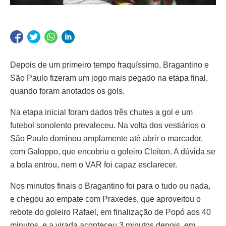
Depois de um primeiro tempo fraquíssimo, Bragantino e
São Paulo fizeram um jogo mais pegado na etapa final,
quando foram anotados os gols.
Na etapa inicial foram dados três chutes a gol e um
futebol sonolento prevaleceu. Na volta dos vestiários o
São Paulo dominou amplamente até abrir o marcador,
com Galoppo, que encobriu o goleiro Cleiton. A dúvida se
a bola entrou, nem o VAR foi capaz esclarecer.
Nos minutos finais o Bragantino foi para o tudo ou nada,
e chegou ao empate com Praxedes, que aproveitou o
rebote do goleiro Rafael, em finalização de Popó aos 40
minutos, e a virada aconteceu 3 minutos depois, em