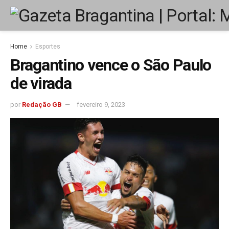
Home
Esportes
Bragantino vence o São Paulo
de virada
por
Redação GB
fevereiro 9, 2023