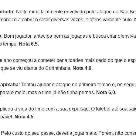
rtado:
Noite ruim, facilmente envolvido pelo ataque do São Be
mónaco a cobrir o setor diversas vezes, e ofensivamente nulo.
:
Bom jogador, antecipa bem as jogadas e busca criar ofensiv
o tempo.
Nota 6,5.
e ano começou a cometer penalidades mais cedo do que o esp
 que se viu diante do Corinthians.
Nota 4,0.
apixaba:
Tentou ajudar o ataque no primeiro tempo e, no segun
para o meio, mas o time já não tinha pernas.
Nota 6,0.
icou a vida do time com a sua expulsão. O futebol até sua saí
zoável.
Nota 4,5.
Pelo custo do seu passe, deveria jogar mais. Porém, não con