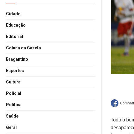
Cidade
Educação
Editorial
Coluna da Gazeta
Bragantino
Esportes
Cultura
Policial
Política
Saúde
Todo o bom
Geral
desaparece