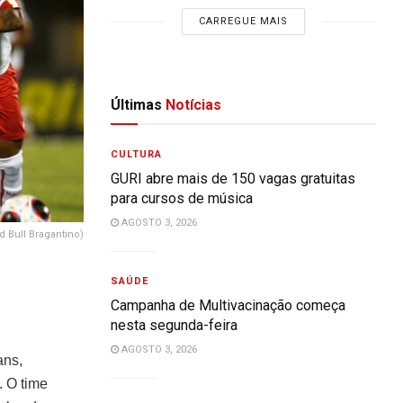
CARREGUE MAIS
Últimas
Notícias
CULTURA
GURI abre mais de 150 vagas gratuitas
para cursos de música
AGOSTO 3, 2026
d Bull Bragantino)
SAÚDE
Campanha de Multivacinação começa
nesta segunda-feira
AGOSTO 3, 2026
ans,
. O time