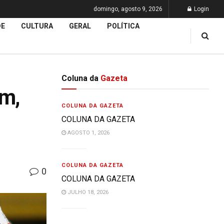
domingo, agosto 9, 2026
Login
DE
CULTURA
GERAL
POLÍTICA
Coluna da
Gazeta
im,
COLUNA DA GAZETA
COLUNA DA GAZETA
AGOSTO 1, 2026
COLUNA DA GAZETA
0
COLUNA DA GAZETA
JULHO 18, 2026