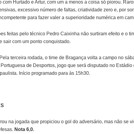
ito com Hurtado e Artur, com um a menos a coisa só piorou. Raro
nsivas, excessivo número de faltas, criatividade zero e, por so
ncompetente para fazer valer a superioridade numérica em cam
es feitas pelo técnico Pedro Caixinha não surtiram efeito e o t
 de sair com um ponto conquistado.
Pela terceira rodada, o time de Bragança volta a campo no sáb
a Portuguesa de Desportos, jogo que será disputado no Estádio
 paulista. Início programado para às 15h30.
ES
rou na jogada que propiciou o gol do adversário, mas não se vi
efesas.
Nota 6,0.