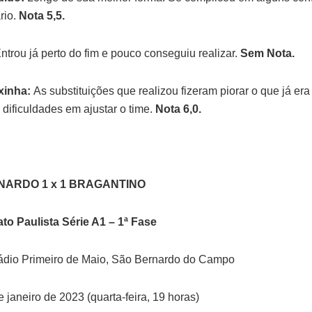
rio.
Nota 5,5.
ntrou já perto do fim e pouco conseguiu realizar.
Sem Nota.
xinha:
As substituições que realizou fizeram piorar o que já er
 dificuldades em ajustar o time.
Nota 6,0.
NARDO 1 x 1 BRAGANTINO
o Paulista Série A1 – 1ª Fase
ádio Primeiro de Maio, São Bernardo do Campo
 janeiro de 2023 (quarta-feira, 19 horas)