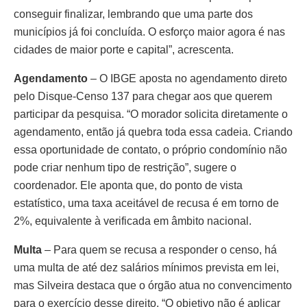
conseguir finalizar, lembrando que uma parte dos
municípios já foi concluída. O esforço maior agora é nas
cidades de maior porte e capital”, acrescenta.
Agendamento
– O IBGE aposta no agendamento direto
pelo Disque-Censo 137 para chegar aos que querem
participar da pesquisa. “O morador solicita diretamente o
agendamento, então já quebra toda essa cadeia. Criando
essa oportunidade de contato, o próprio condomínio não
pode criar nenhum tipo de restrição”, sugere o
coordenador. Ele aponta que, do ponto de vista
estatístico, uma taxa aceitável de recusa é em torno de
2%, equivalente à verificada em âmbito nacional.
Multa
– Para quem se recusa a responder o censo, há
uma multa de até dez salários mínimos prevista em lei,
mas Silveira destaca que o órgão atua no convencimento
para o exercício desse direito. “O objetivo não é aplicar