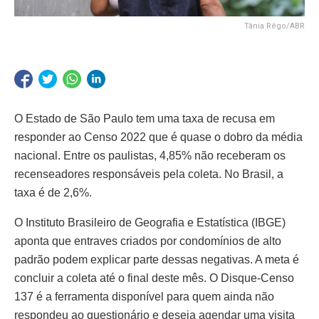
Tânia Rêgo/ABR
O Estado de São Paulo tem uma taxa de recusa em
responder ao Censo 2022 que é quase o dobro da média
nacional. Entre os paulistas, 4,85% não receberam os
recenseadores responsáveis pela coleta. No Brasil, a
taxa é de 2,6%.
O Instituto Brasileiro de Geografia e Estatística (IBGE)
aponta que entraves criados por condomínios de alto
padrão podem explicar parte dessas negativas. A meta é
concluir a coleta até o final deste mês. O Disque-Censo
137 é a ferramenta disponível para quem ainda não
respondeu ao questionário e deseja agendar uma visita