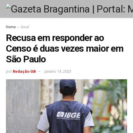
Home
Geral
Recusa em responder ao
Censo é duas vezes maior em
São Paulo
por
Redação GB
janeiro 14, 2023