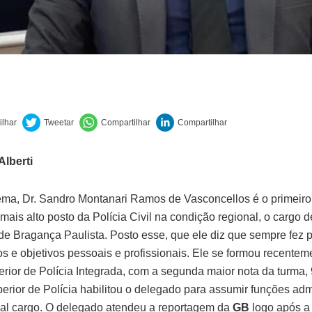
Alberti
ema, Dr. Sandro Montanari Ramos de Vasconcellos é o primeiro
 mais alto posto da Polícia Civil na condição regional, o cargo 
de Bragança Paulista. Posto esse, que ele diz que sempre fez p
s e objetivos pessoais e profissionais. Ele se formou recentem
rior de Polícia Integrada, com a segunda maior nota da turma, 
erior de Polícia habilitou o delegado para assumir funções admi
al cargo. O delegado atendeu a reportagem da
GB
logo após a