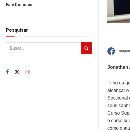
Fale Conosco
Pesquisar
Jonathan 
Filho da g
alcançar o
Seccional 
seus sonho
Curso Supe
o curso sup
como o atu