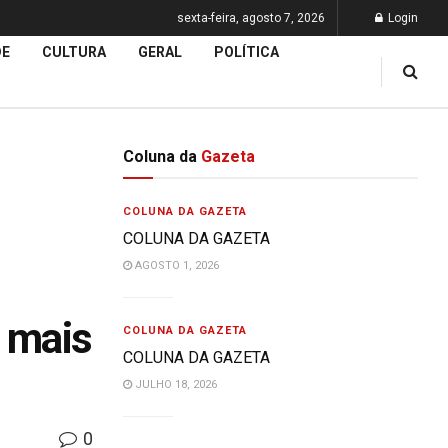
sexta-feira, agosto 7, 2026
Login
DE
CULTURA
GERAL
POLÍTICA
Coluna da
Gazeta
COLUNA DA GAZETA
COLUNA DA GAZETA
AGOSTO 1, 2026
a mais
COLUNA DA GAZETA
COLUNA DA GAZETA
JULHO 18, 2026
0