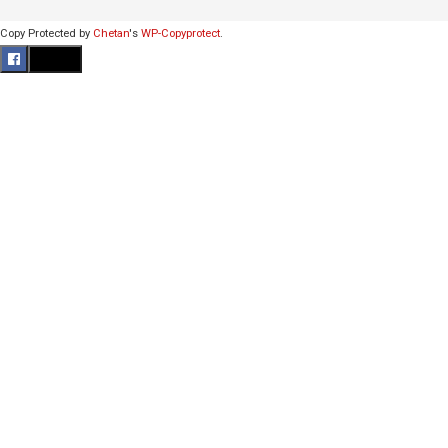
Copy Protected by
Chetan
's
WP-Copyprotect
.