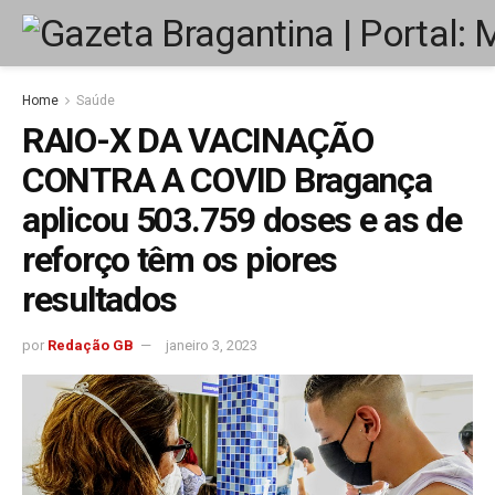
Home
Saúde
RAIO-X DA VACINAÇÃO
CONTRA A COVID Bragança
aplicou 503.759 doses e as de
reforço têm os piores
resultados
por
Redação GB
janeiro 3, 2023