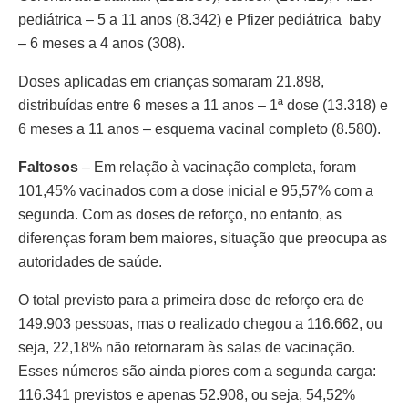
pediátrica – 5 a 11 anos (8.342) e Pfizer pediátrica baby
– 6 meses a 4 anos (308).
Doses aplicadas em crianças somaram 21.898,
distribuídas entre 6 meses a 11 anos – 1ª dose (13.318) e
6 meses a 11 anos – esquema vacinal completo (8.580).
Faltosos
– Em relação à vacinação completa, foram
101,45% vacinados com a dose inicial e 95,57% com a
segunda. Com as doses de reforço, no entanto, as
diferenças foram bem maiores, situação que preocupa as
autoridades de saúde.
O total previsto para a primeira dose de reforço era de
149.903 pessoas, mas o realizado chegou a 116.662, ou
seja, 22,18% não retornaram às salas de vacinação.
Esses números são ainda piores com a segunda carga:
116.341 previstos e apenas 52.908, ou seja, 54,52%