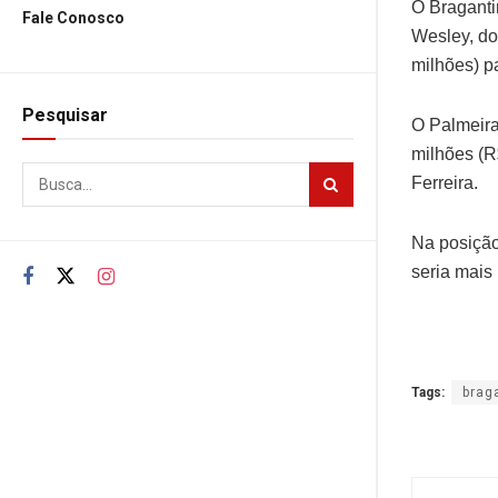
O Braganti
Fale Conosco
Wesley, do
milhões) pa
Pesquisar
O Palmeira
milhões (R
Ferreira.
Na posição
seria mais
Tags:
brag