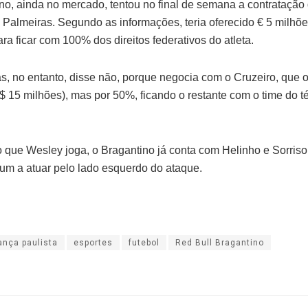
no, ainda no mercado, tentou no final de semana a contratação
 Palmeiras. Segundo as informações, teria oferecido € 5 milhõ
ra ficar com 100% dos direitos federativos do atleta.
s, no entanto, disse não, porque negocia com o Cruzeiro, que o
$ 15 milhões), mas por 50%, ficando o restante com o time do t
 que Wesley joga, o Bragantino já conta com Helinho e Sorriso
 um a atuar pelo lado esquerdo do ataque.
ança paulista
esportes
futebol
Red Bull Bragantino