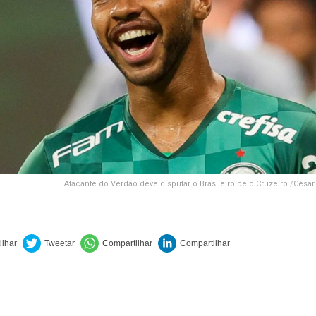
Atacante do Verdão deve disputar o Brasileiro pelo Cruzeiro /Cés