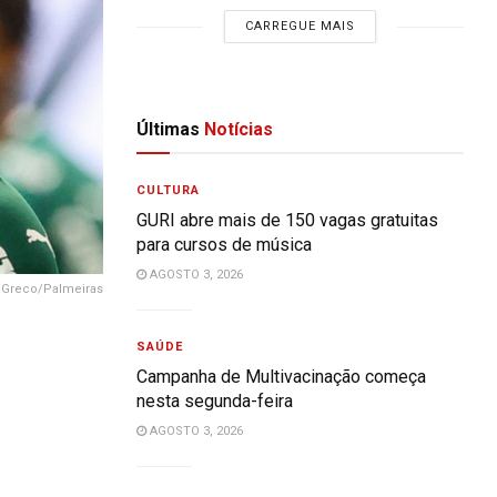
CARREGUE MAIS
Últimas
Notícias
CULTURA
GURI abre mais de 150 vagas gratuitas
para cursos de música
AGOSTO 3, 2026
ar Greco/Palmeiras
SAÚDE
Campanha de Multivacinação começa
nesta segunda-feira
AGOSTO 3, 2026