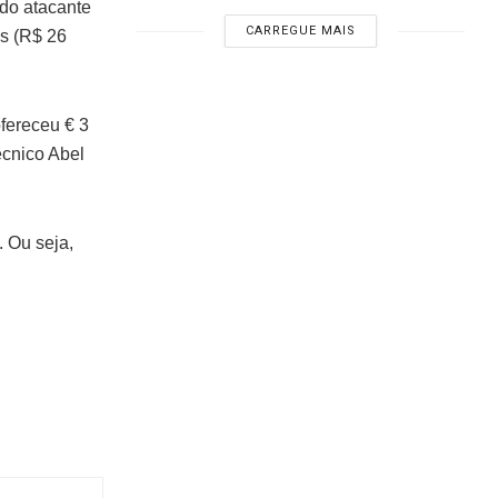
 do atacante
CARREGUE MAIS
es (R$ 26
fereceu € 3
écnico Abel
. Ou seja,