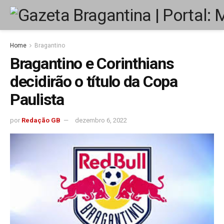
Home
Bragantino
Bragantino e Corinthians
decidirão o título da Copa
Paulista
por
Redação GB
dezembro 6, 2022