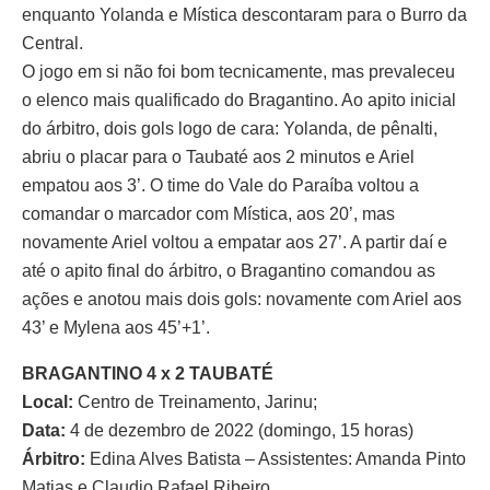
enquanto Yolanda e Mística descontaram para o Burro da
Central.
O jogo em si não foi bom tecnicamente, mas prevaleceu
o elenco mais qualificado do Bragantino. Ao apito inicial
do árbitro, dois gols logo de cara: Yolanda, de pênalti,
abriu o placar para o Taubaté aos 2 minutos e Ariel
empatou aos 3’. O time do Vale do Paraíba voltou a
comandar o marcador com Mística, aos 20’, mas
novamente Ariel voltou a empatar aos 27’. A partir daí e
até o apito final do árbitro, o Bragantino comandou as
ações e anotou mais dois gols: novamente com Ariel aos
43’ e Mylena aos 45’+1’.
BRAGANTINO 4 x 2 TAUBATÉ
Local:
Centro de Treinamento, Jarinu;
Data:
4 de dezembro de 2022 (domingo, 15 horas)
Árbitro:
Edina Alves Batista – Assistentes: Amanda Pinto
Matias e Claudio Rafael Ribeiro