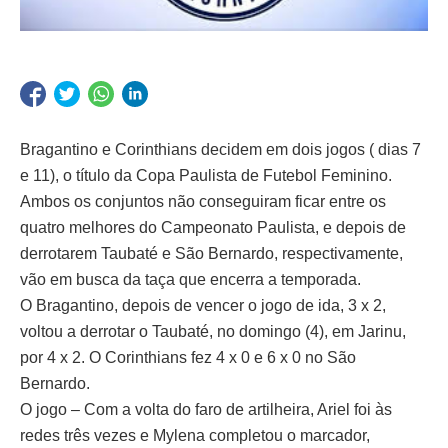
Bragantino e Corinthians decidem em dois jogos ( dias 7
e 11), o título da Copa Paulista de Futebol Feminino.
Ambos os conjuntos não conseguiram ficar entre os
quatro melhores do Campeonato Paulista, e depois de
derrotarem Taubaté e São Bernardo, respectivamente,
vão em busca da taça que encerra a temporada.
O Bragantino, depois de vencer o jogo de ida, 3 x 2,
voltou a derrotar o Taubaté, no domingo (4), em Jarinu,
por 4 x 2. O Corinthians fez 4 x 0 e 6 x 0 no São
Bernardo.
O jogo – Com a volta do faro de artilheira, Ariel foi às
redes três vezes e Mylena completou o marcador,