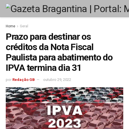
Home
Geral
Prazo para destinar os
créditos da Nota Fiscal
Paulista para abatimento do
IPVA termina dia 31
por
Redação GB
outubro 29, 2022