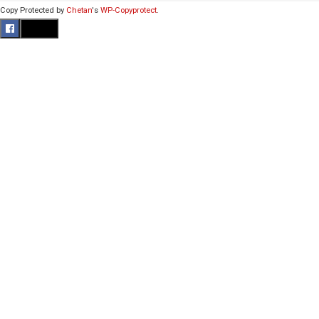
Copy Protected by
Chetan
's
WP-Copyprotect
.