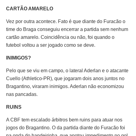
CARTÃO AMARELO
Vez por outra acontece. Fato é que diante do Furacão o
time do Braga conseguiu encerrar a partida sem nenhum
cartão amarelo. Coincidência ou não, foi quando o
futebol voltou a ser jogado como se deve.
INIMIGOS?
Pelo que se viu em campo, o lateral Aderlan e o atacante
Cuello (Athletico-PR), que jogaram dois anos juntos no
Bragantino, viraram inimigos. Aderlan não economizou
nas pancadas.
RUINS
A CBF tem escalado árbitros bem ruins para atuar nos
jogos do Bragantino. O da partida diante do Furacão foi
na onda do bandeirinha, que anotou impedimento no gol