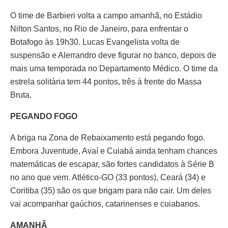
O time de Barbieri volta a campo amanhã, no Estádio
Nilton Santos, no Rio de Janeiro, para enfrentar o
Botafogo às 19h30. Lucas Evangelista volta de
suspensão e Alerrandro deve figurar no banco, depois de
mais uma temporada no Departamento Médico. O time da
estrela solitária tem 44 pontos, três à frente do Massa
Bruta.
PEGANDO FOGO
A briga na Zona de Rebaixamento está pegando fogo.
Embora Juventude, Avaí e Cuiabá ainda tenham chances
matemáticas de escapar, são fortes candidatos à Série B
no ano que vem. Atlético-GO (33 pontos), Ceará (34) e
Coritiba (35) são os que brigam para não cair. Um deles
vai acompanhar gaúchos, catarinenses e cuiabanos.
AMANHÃ