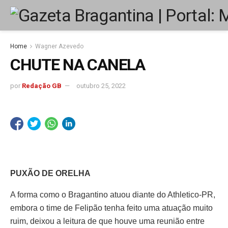
Home
Wagner Azevedo
CHUTE NA CANELA
por
Redação GB
outubro 25, 2022
PUXÃO DE ORELHA
A forma como o Bragantino atuou diante do Athletico-PR,
embora o time de Felipão tenha feito uma atuação muito
ruim, deixou a leitura de que houve uma reunião entre