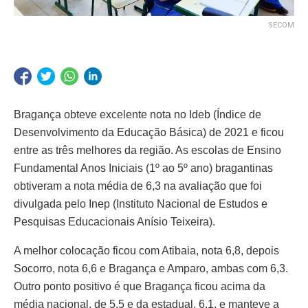
SECOM
Bragança obteve excelente nota no Ideb (Índice de
Desenvolvimento da Educação Básica) de 2021 e ficou
entre as três melhores da região. As escolas de Ensino
Fundamental Anos Iniciais (1º ao 5º ano) bragantinas
obtiveram a nota média de 6,3 na avaliação que foi
divulgada pelo Inep (Instituto Nacional de Estudos e
Pesquisas Educacionais Anísio Teixeira).
A melhor colocação ficou com Atibaia, nota 6,8, depois
Socorro, nota 6,6 e Bragança e Amparo, ambas com 6,3.
Outro ponto positivo é que Bragança ficou acima da
média nacional, de 5,5 e da estadual, 6,1, e manteve a