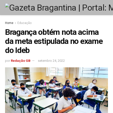
Home
Educação
Bragança obtém nota acima
da meta estipulada no exame
do Ideb
por
Redação GB
setembro 24, 2022