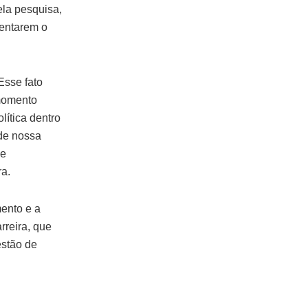
la pesquisa,
tentarem o
Esse fato
momento
lítica dentro
 de nossa
de
ra.
ento e a
rreira, que
estão de