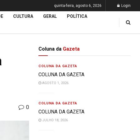
quinta-feira, agosto 6, 2026
Login
DE
CULTURA
GERAL
POLÍTICA
Coluna da
Gazeta
a
COLUNA DA GAZETA
COLUNA DA GAZETA
AGOSTO 1, 2026
COLUNA DA GAZETA
0
COLUNA DA GAZETA
JULHO 18, 2026