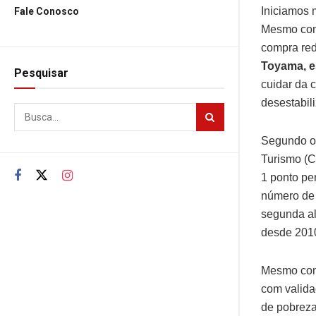
Iniciamos 
Fale Conosco
Mesmo com 
compra red
Toyama, es
Pesquisar
cuidar da 
desestabili
Segundo o 
Turismo (C
1 ponto pe
número de 
segunda al
desde 201
Mesmo com 
com valida
de pobreza