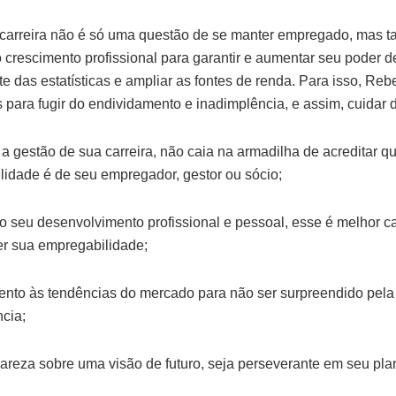
 carreira não é só uma questão de se manter empregado, mas
 crescimento profissional para garantir e aumentar seu poder 
nte das estatísticas e ampliar as fontes de renda. Para isso, R
s para fugir do endividamento e inadimplência, e assim, cuidar d
 gestão de sua carreira, não caia na armadilha de acreditar q
lidade é de seu empregador, gestor ou sócio;
 seu desenvolvimento profissional e pessoal, esse é melhor 
r sua empregabilidade;
ento às tendências do mercado para não ser surpreendido pela
cia;
areza sobre uma visão de futuro, seja perseverante em seu pl