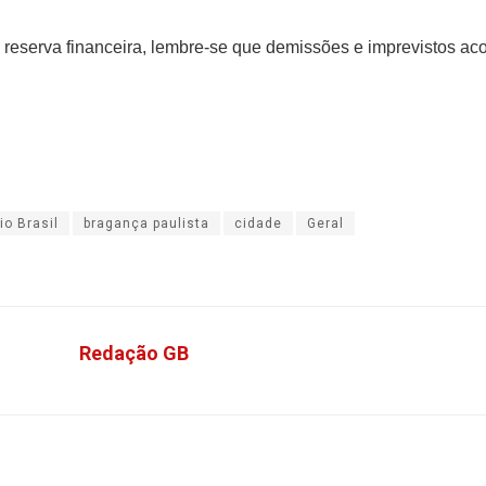
 reserva financeira, lembre-se que demissões e imprevistos ac
io Brasil
bragança paulista
cidade
Geral
Redação GB