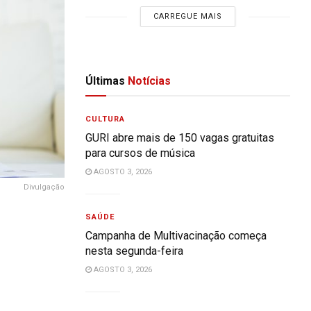
CARREGUE MAIS
Últimas
Notícias
CULTURA
GURI abre mais de 150 vagas gratuitas
para cursos de música
AGOSTO 3, 2026
Divulgação
SAÚDE
Campanha de Multivacinação começa
nesta segunda-feira
AGOSTO 3, 2026