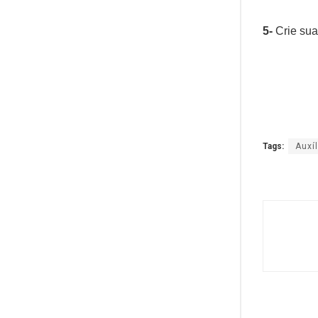
5-
Crie sua
Tags:
Auxíl