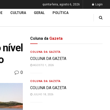
quinta-feira, agosto 6, 2026
Login
DE
CULTURA
GERAL
POLÍTICA
Coluna da
Gazeta
 nível
COLUNA DA GAZETA
o
COLUNA DA GAZETA
AGOSTO 1, 2026
0
COLUNA DA GAZETA
COLUNA DA GAZETA
JULHO 18, 2026