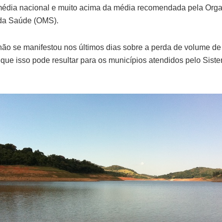
édia nacional e muito acima da média recomendada pela Org
 da Saúde (OMS).
ão se manifestou nos últimos dias sobre a perda de volume de
que isso pode resultar para os municípios atendidos pelo Sist
.