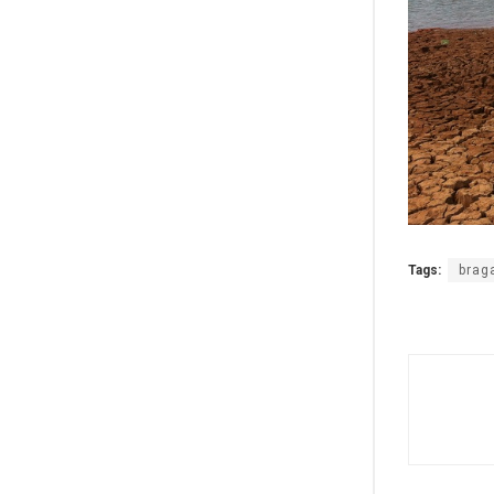
Tags:
brag