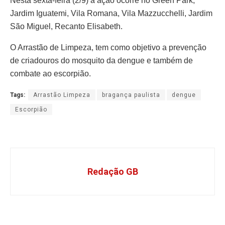
Nesta sexta-feira (2/9) a ação ocorre no Green Park,
Jardim Iguatemi, Vila Romana, Vila Mazzucchelli, Jardim
São Miguel, Recanto Elisabeth.
O Arrastão de Limpeza, tem como objetivo a prevenção
de criadouros do mosquito da dengue e também de
combate ao escorpião.
Tags:
Arrastão Limpeza
bragança paulista
dengue
Escorpião
Redação GB