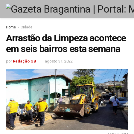
Home
Cidade
Arrastão da Limpeza acontece
em seis bairros esta semana
por
Redação GB
agosto 31, 2022