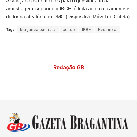
A seleção dos domicílios para o questionário da
amostragem, segundo o IBGE, é feita automaticamente e
de forma aleatória no DMC (Dispositivo Móvel de Coleta).
Tags:
bragança paulista
censo
IBGE
Pesquisa
Redação GB