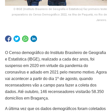
O IBGE (Instituto Brasileiro de Geografia e Estatística) faz primeiro teste
preparatório do Censo Demográfico 2022, na Ilha de Paquetá, no Rio de
Janeiro.
O Censo demográfico do Instituto Brasileiro de Geografia
e Estatística (IBGE), realizado a cada dez anos, foi
suspenso em 2020 em virtude da pandemia do
coronavírus e adiado em 2021 pelo mesmo motivo. Agora
vai acontecer a partir do dia 1º de agosto, quando
recenseadores vão a campo para fazer a coleta dos
dados. Até outubro, 146 recenseadores visitarão 58.350
domicílios em Bragança.
A última vez que os dados demográficos foram coletados