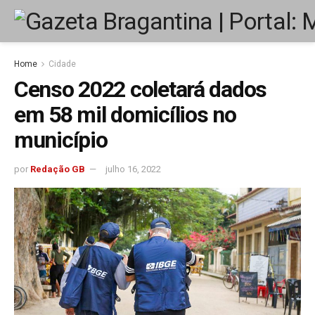
Home
Cidade
Censo 2022 coletará dados
em 58 mil domicílios no
município
por
Redação GB
julho 16, 2022