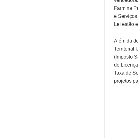
vencedoras
Farmina Pe
e Serviços
Lei estão 
Além da do
Territoria
(Imposto S
de Licença
Taxa de Se
projetos p