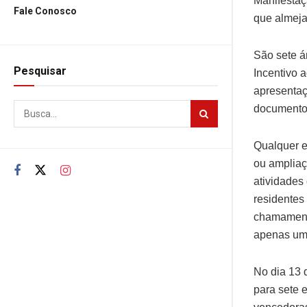
Manifestaç
Fale Conosco
que almeja
São sete á
Pesquisar
Incentivo 
apresentaç
documentos
Qualquer e
ou ampliaç
atividades
residentes
chamamento
apenas um
No dia 13 
para sete 