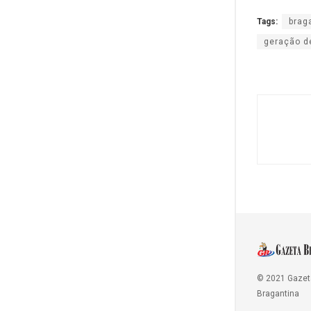
Tags:
brag
geração d
© 2021 Gazet
Bragantina