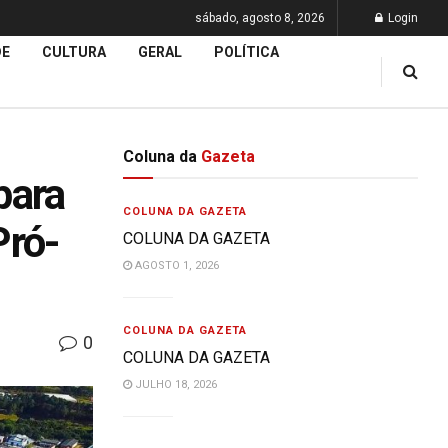
sábado, agosto 8, 2026
Login
DE
CULTURA
GERAL
POLÍTICA
Coluna da
Gazeta
para
COLUNA DA GAZETA
Pró-
COLUNA DA GAZETA
AGOSTO 1, 2026
COLUNA DA GAZETA
0
COLUNA DA GAZETA
JULHO 18, 2026