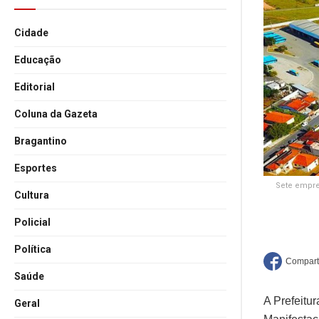
Cidade
Educação
Editorial
Coluna da Gazeta
Bragantino
Esportes
Sete empre
Cultura
Policial
Política
Saúde
A Prefeitu
Geral