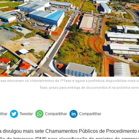
sas venceram os chamamentos da 1ª fase e agora a prefeitura disponibiliza mais se
fase; prazo para entrega de documentos é na próxima se
ra divulgou mais sete Chamamentos Públicos de Procedimento 