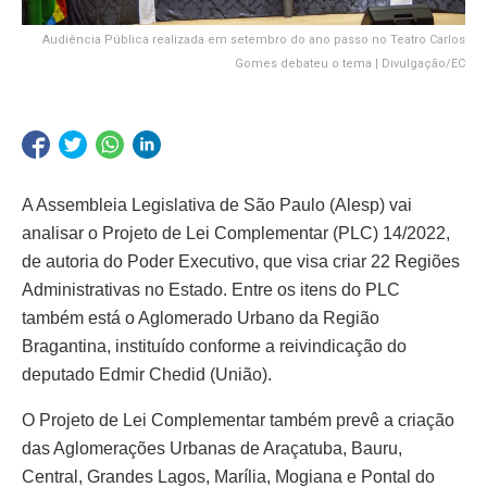
Audiência Pública realizada em setembro do ano passo no Teatro Carlos
Gomes debateu o tema | Divulgação/EC
A Assembleia Legislativa de São Paulo (Alesp) vai
analisar o Projeto de Lei Complementar (PLC) 14/2022,
de autoria do Poder Executivo, que visa criar 22 Regiões
Administrativas no Estado. Entre os itens do PLC
também está o Aglomerado Urbano da Região
Bragantina, instituído conforme a reivindicação do
deputado Edmir Chedid (União).
O Projeto de Lei Complementar também prevê a criação
das Aglomerações Urbanas de Araçatuba, Bauru,
Central, Grandes Lagos, Marília, Mogiana e Pontal do