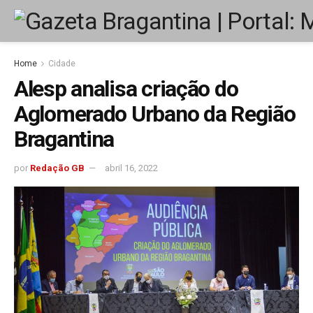
Home
Cidade
Alesp analisa criação do
Aglomerado Urbano da Região
Bragantina
por
Redação GB
abril 16, 2022