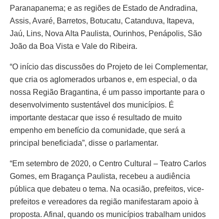
Paranapanema; e as regiões de Estado de Andradina,
Assis, Avaré, Barretos, Botucatu, Catanduva, Itapeva,
Jaú, Lins, Nova Alta Paulista, Ourinhos, Penápolis, São
João da Boa Vista e Vale do Ribeira.
“O início das discussões do Projeto de lei Complementar,
que cria os aglomerados urbanos e, em especial, o da
nossa Região Bragantina, é um passo importante para o
desenvolvimento sustentável dos municípios. É
importante destacar que isso é resultado de muito
empenho em benefício da comunidade, que será a
principal beneficiada”, disse o parlamentar.
“Em setembro de 2020, o Centro Cultural – Teatro Carlos
Gomes, em Bragança Paulista, recebeu a audiência
pública que debateu o tema. Na ocasião, prefeitos, vice-
prefeitos e vereadores da região manifestaram apoio à
proposta. Afinal, quando os municípios trabalham unidos