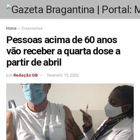
Home
Coranavírus
Pessoas acima de 60 anos
vão receber a quarta dose a
partir de abril
por
Redação GB
fevereiro 15, 2022