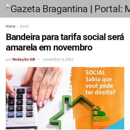
Home
Geral
Bandeira para tarifa social será
amarela em novembro
por
Redação GB
novembro 9, 2021