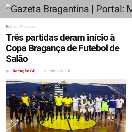
Home
Esportes
Três partidas deram início à
Copa Bragança de Futebol de
Salão
por
Redação GB
outubro 26, 2021