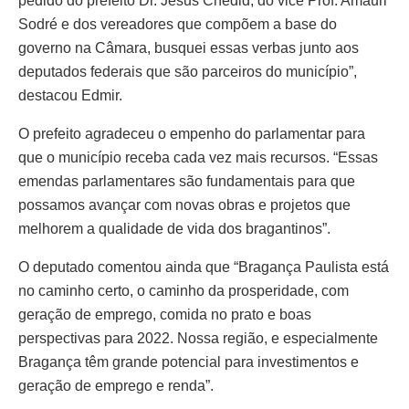
pedido do prefeito Dr. Jesus Chedid, do vice Prof. Amauri
Sodré e dos vereadores que compõem a base do
governo na Câmara, busquei essas verbas junto aos
deputados federais que são parceiros do município”,
destacou Edmir.
O prefeito agradeceu o empenho do parlamentar para
que o município receba cada vez mais recursos. “Essas
emendas parlamentares são fundamentais para que
possamos avançar com novas obras e projetos que
melhorem a qualidade de vida dos bragantinos”.
O deputado comentou ainda que “Bragança Paulista está
no caminho certo, o caminho da prosperidade, com
geração de emprego, comida no prato e boas
perspectivas para 2022. Nossa região, e especialmente
Bragança têm grande potencial para investimentos e
geração de emprego e renda”.