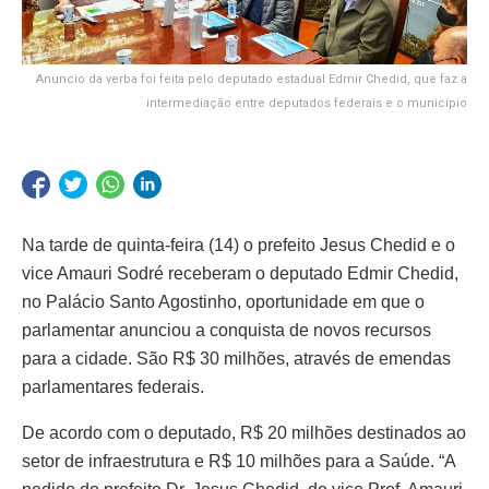
Anuncio da verba foi feita pelo deputado estadual Edmir Chedid, que faz a
intermediação entre deputados federais e o município
Na tarde de quinta-feira (14) o prefeito Jesus Chedid e o
vice Amauri Sodré receberam o deputado Edmir Chedid,
no Palácio Santo Agostinho, oportunidade em que o
parlamentar anunciou a conquista de novos recursos
para a cidade. São R$ 30 milhões, através de emendas
parlamentares federais.
De acordo com o deputado, R$ 20 milhões destinados ao
setor de infraestrutura e R$ 10 milhões para a Saúde. “A