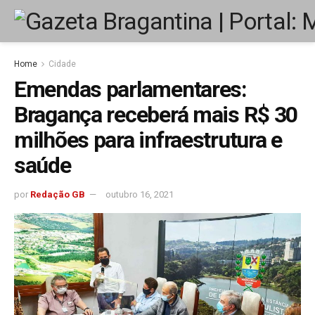
Home
Cidade
Emendas parlamentares:
Bragança receberá mais R$ 30
milhões para infraestrutura e
saúde
por
Redação GB
outubro 16, 2021