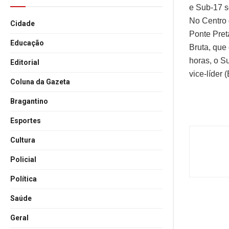
e Sub-17 s
No Centro 
Cidade
Ponte Pret
Educação
Bruta, que
horas, o S
Editorial
vice-líder 
Coluna da Gazeta
Bragantino
Esportes
Cultura
Policial
Política
Saúde
Geral