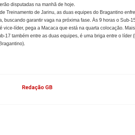
erão disputadas na manhã de hoje.
de Treinamento de Jarinu, as duas equipes do Bragantino enfr
a, buscando garantir vaga na próxima fase. Às 9 horas o Sub-
 é vice-líder, pega a Macaca que está na quarta colocação. Mais
ub-17 também entre as duas equipes, é uma briga entre o líder (
(Bragantino).
Redação GB