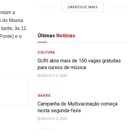
CARREGUE MAIS
entam a
15 do Massa
 tarde, às 11
Últimas
Notícias
Ponte) e o
CULTURA
GURI abre mais de 150 vagas gratuitas
para cursos de música
AGOSTO 3, 2026
SAÚDE
Campanha de Multivacinação começa
nesta segunda-feira
AGOSTO 3, 2026