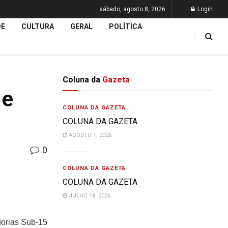
sábado, agosto 8, 2026
Login
DE
CULTURA
GERAL
POLÍTICA
Coluna da
Gazeta
 e
COLUNA DA GAZETA
COLUNA DA GAZETA
AGOSTO 1, 2026
0
COLUNA DA GAZETA
COLUNA DA GAZETA
JULHO 18, 2026
gorias Sub-15