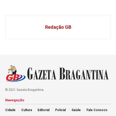
Redação GB
© 2021 Gazeta Bragantina
Navegação
Cidade
Cultura
Editorial
Policial
Saúde
Fale Conosco