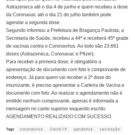
Astrazeneca até o dia 4 de junho e quem recebeu a dose
da Coronavac até o dia 21 de julho também pode
agendar a segunda dose.
Segundo informou a Prefeitura de Bragança Paulista, a
Secretaria de Saúde, recebeu a 44ª e receberá 45ª grade
de vacinas contra o Coronavírus. Ao todo são 23.661
doses (Astrazeneca, Coronavac e Pfizer).
Para receber a primeira dose, é obrigatório a
apresentação de documento com foto e comprovante de
endereço. Já para quem vai receber a 2ª dose do
imunizante, é preciso apresentar a Carteira de Vacina e
documento com foto. Ao realizar o agendamento não é
emitido nenhum comprovante, apenas é informada a
mensagem no canto superior esquerdo escrito:
AGENDAMENTO REALIZADO COM SUCESSO.
Tags:
coronavirus
Covid-19
pandemia
vacinação