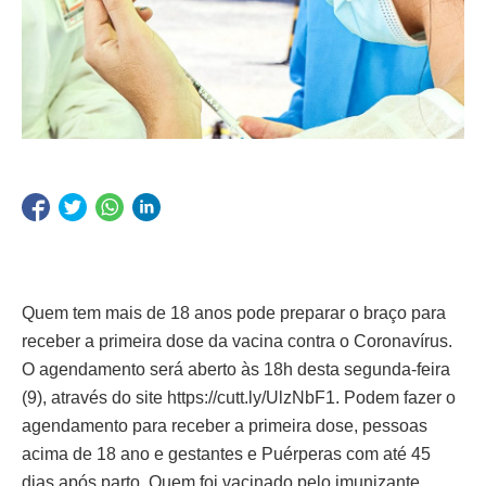
Quem tem mais de 18 anos pode preparar o braço para
receber a primeira dose da vacina contra o Coronavírus.
O agendamento será aberto às 18h desta segunda-feira
(9), através do site https://cutt.ly/UlzNbF1. Podem fazer o
agendamento para receber a primeira dose, pessoas
acima de 18 ano e gestantes e Puérperas com até 45
dias após parto. Quem foi vacinado pelo imunizante