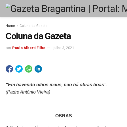
Home
Coluna da Gazeta
Coluna da Gazeta
por
Paulo Alberti Filho
julho 3, 2021
“Em havendo olhos maus, não há obras boas”.
(Padre António Vieira)
OBRAS