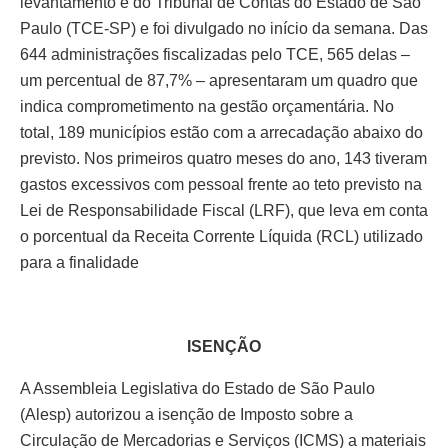
levantamento é do Tribunal de Contas do Estado de São
Paulo (TCE-SP) e foi divulgado no início da semana. Das
644 administrações fiscalizadas pelo TCE, 565 delas –
um percentual de 87,7% – apresentaram um quadro que
indica comprometimento na gestão orçamentária. No
total, 189 municípios estão com a arrecadação abaixo do
previsto. Nos primeiros quatro meses do ano, 143 tiveram
gastos excessivos com pessoal frente ao teto previsto na
Lei de Responsabilidade Fiscal (LRF), que leva em conta
o porcentual da Receita Corrente Líquida (RCL) utilizado
para a finalidade
ISENÇÃO
A Assembleia Legislativa do Estado de São Paulo
(Alesp) autorizou a isenção de Imposto sobre a
Circulação de Mercadorias e Serviços (ICMS) a materiais