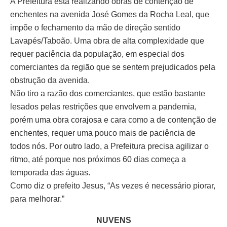
A Prefeitura está realizando obras de contenção de
enchentes na avenida José Gomes da Rocha Leal, que
impõe o fechamento da mão de direção sentido
Lavapés/Taboão. Uma obra de alta complexidade que
requer paciência da população, em especial dos
comerciantes da região que se sentem prejudicados pela
obstrução da avenida.
Não tiro a razão dos comerciantes, que estão bastante
lesados pelas restrições que envolvem a pandemia,
porém uma obra corajosa e cara como a de contenção de
enchentes, requer uma pouco mais de paciência de
todos nós. Por outro lado, a Prefeitura precisa agilizar o
ritmo, até porque nos próximos 60 dias começa a
temporada das águas.
Como diz o prefeito Jesus, “As vezes é necessário piorar,
para melhorar.”
NUVENS