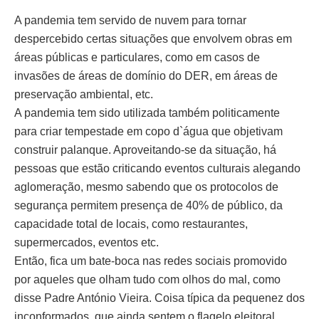
A pandemia tem servido de nuvem para tornar
despercebido certas situações que envolvem obras em
áreas públicas e particulares, como em casos de
invasões de áreas de domínio do DER, em áreas de
preservação ambiental, etc.
A pandemia tem sido utilizada também politicamente
para criar tempestade em copo d`água que objetivam
construir palanque. Aproveitando-se da situação, há
pessoas que estão criticando eventos culturais alegando
aglomeração, mesmo sabendo que os protocolos de
segurança permitem presença de 40% de público, da
capacidade total de locais, como restaurantes,
supermercados, eventos etc.
Então, fica um bate-boca nas redes sociais promovido
por aqueles que olham tudo com olhos do mal, como
disse Padre António Vieira. Coisa típica da pequenez dos
inconformados, que ainda sentem o flagelo eleitoral