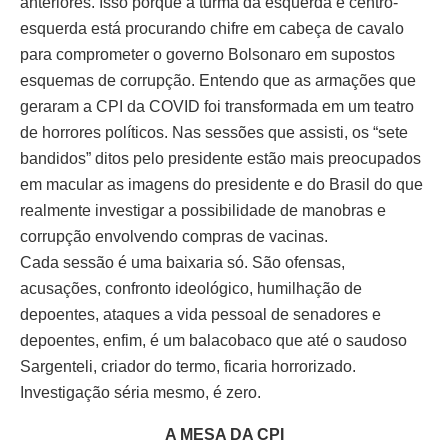
anteriores. Isso porque a turma da esquerda e centro-
esquerda está procurando chifre em cabeça de cavalo
para comprometer o governo Bolsonaro em supostos
esquemas de corrupção. Entendo que as armações que
geraram a CPI da COVID foi transformada em um teatro
de horrores políticos. Nas sessões que assisti, os “sete
bandidos” ditos pelo presidente estão mais preocupados
em macular as imagens do presidente e do Brasil do que
realmente investigar a possibilidade de manobras e
corrupção envolvendo compras de vacinas.
Cada sessão é uma baixaria só. São ofensas,
acusações, confronto ideológico, humilhação de
depoentes, ataques a vida pessoal de senadores e
depoentes, enfim, é um balacobaco que até o saudoso
Sargenteli, criador do termo, ficaria horrorizado.
Investigação séria mesmo, é zero.
A MESA DA CPI