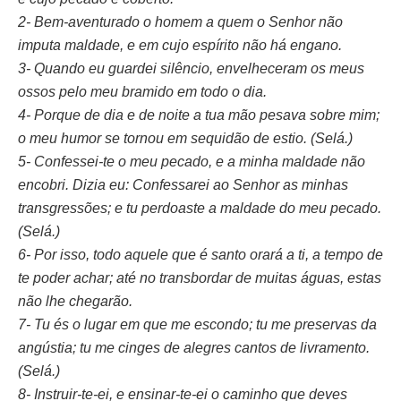
2- Bem-aventurado o homem a quem o Senhor não
imputa maldade, e em cujo espírito não há engano.
3- Quando eu guardei silêncio, envelheceram os meus
ossos pelo meu bramido em todo o dia.
4- Porque de dia e de noite a tua mão pesava sobre mim;
o meu humor se tornou em sequidão de estio. (Selá.)
5- Confessei-te o meu pecado, e a minha maldade não
encobri. Dizia eu: Confessarei ao Senhor as minhas
transgressões; e tu perdoaste a maldade do meu pecado.
(Selá.)
6- Por isso, todo aquele que é santo orará a ti, a tempo de
te poder achar; até no transbordar de muitas águas, estas
não lhe chegarão.
7- Tu és o lugar em que me escondo; tu me preservas da
angústia; tu me cinges de alegres cantos de livramento.
(Selá.)
8- Instruir-te-ei, e ensinar-te-ei o caminho que deves