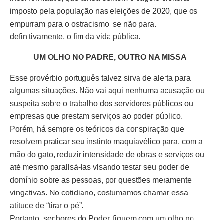
imposto pela população nas eleições de 2020, que os
empurram para o ostracismo, se não para,
definitivamente, o fim da vida pública.
UM OLHO NO PADRE, OUTRO NA MISSA
Esse provérbio português talvez sirva de alerta para
algumas situações. Não vai aqui nenhuma acusação ou
suspeita sobre o trabalho dos servidores públicos ou
empresas que prestam serviços ao poder público.
Porém, há sempre os teóricos da conspiração que
resolvem praticar seu instinto maquiavélico para, com a
mão do gato, reduzir intensidade de obras e serviços ou
até mesmo paralisá-las visando testar seu poder de
domínio sobre as pessoas, por questões meramente
vingativas. No cotidiano, costumamos chamar essa
atitude de “tirar o pé”.
Portanto, senhores do Poder, fiquem com um olho no