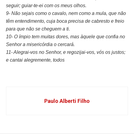
seguir; guiar-te-ei com os meus olhos.
9- Não sejais como o cavalo, nem como a mula, que não
têm entendimento, cuja boca precisa de cabresto e freio
para que não se cheguem a ti.
10- O ímpio tem muitas dores, mas àquele que confia no
Senhor a misericórdia o cercará.
11- Alegrai-vos no Senhor, e regozijai-vos, vós os justos;
e cantai alegremente, todos
Paulo Alberti Filho