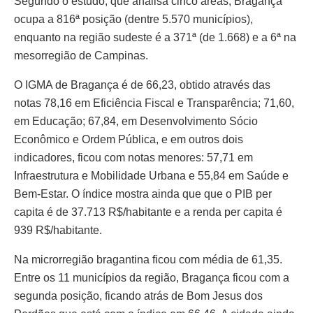
Segundo o estudo, que analisa cinco áreas, Bragança
ocupa a 816ª posição (dentre 5.570 municípios),
enquanto na região sudeste é a 371ª (de 1.668) e a 6ª na
mesorregião de Campinas.
O IGMA de Bragança é de 66,23, obtido através das
notas 78,16 em Eficiência Fiscal e Transparência; 71,60,
em Educação; 67,84, em Desenvolvimento Sócio
Econômico e Ordem Pública, e em outros dois
indicadores, ficou com notas menores: 57,71 em
Infraestrutura e Mobilidade Urbana e 55,84 em Saúde e
Bem-Estar. O índice mostra ainda que que o PIB per
capita é de 37.713 R$/habitante e a renda per capita é
939 R$/habitante.
Na microrregião bragantina ficou com média de 61,35.
Entre os 11 municípios da região, Bragança ficou com a
segunda posição, ficando atrás de Bom Jesus dos