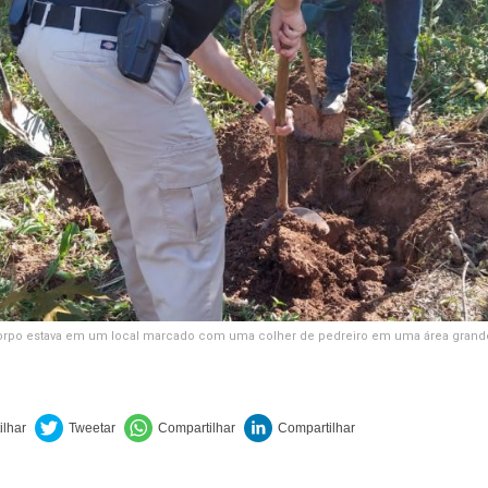
orpo estava em um local marcado com uma colher de pedreiro em uma área grande