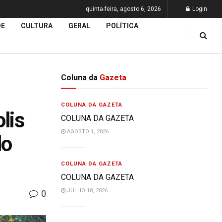
quinta-feira, agosto 6, 2026
Login
DE
CULTURA
GERAL
POLÍTICA
Coluna da
Gazeta
COLUNA DA GAZETA
lis
COLUNA DA GAZETA
AGOSTO 1, 2026
lo
COLUNA DA GAZETA
COLUNA DA GAZETA
JULHO 18, 2026
0