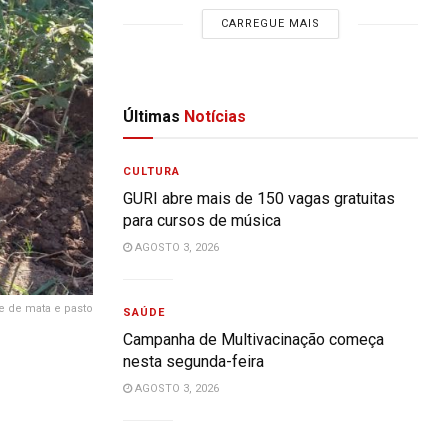
CARREGUE MAIS
Últimas
Notícias
CULTURA
GURI abre mais de 150 vagas gratuitas
para cursos de música
AGOSTO 3, 2026
 de mata e pasto
SAÚDE
Campanha de Multivacinação começa
nesta segunda-feira
AGOSTO 3, 2026