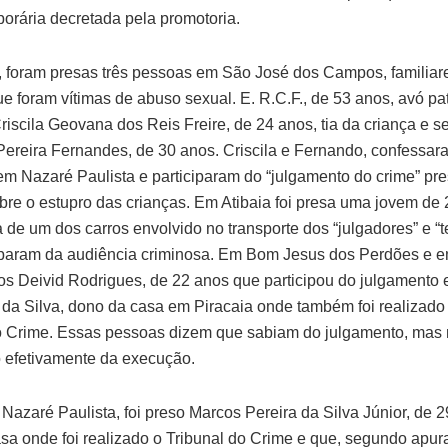
porária decretada pela promotoria.
, foram presas três pessoas em São José dos Campos, familiar
ue foram vítimas de abuso sexual. E. R.C.F., de 53 anos, avó pa
Criscila Geovana dos Reis Freire, de 24 anos, tia da criança e 
ereira Fernandes, de 30 anos. Criscila e Fernando, confessar
em Nazaré Paulista e participaram do “julgamento do crime” pr
bre o estupro das crianças. Em Atibaia foi presa uma jovem de 
ia de um dos carros envolvido no transporte dos “julgadores” e 
iparam da audiência criminosa. Em Bom Jesus dos Perdões e e
os Deivid Rodrigues, de 22 anos que participou do julgamento
da Silva, dono da casa em Piracaia onde também foi realizado 
o Crime. Essas pessoas dizem que sabiam do julgamento, mas
o efetivamente da execução.
Nazaré Paulista, foi preso Marcos Pereira da Silva Júnior, de 2
sa onde foi realizado o Tribunal do Crime e que, segundo apur