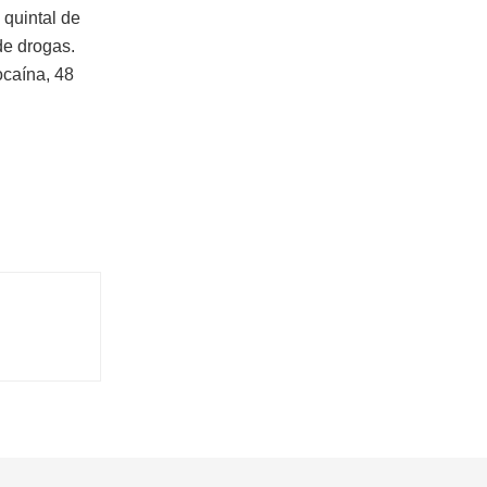
quintal de
de drogas.
ocaína, 48