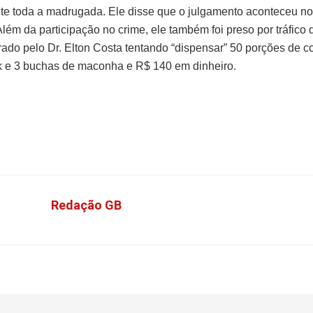
te toda a madrugada. Ele disse que o julgamento aconteceu no 
lém da participação no crime, ele também foi preso por tráfico 
grado pelo Dr. Elton Costa tentando “dispensar” 50 porções de c
k e 3 buchas de maconha e R$ 140 em dinheiro.
Redação GB