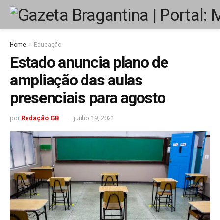
Home
Educação
Estado anuncia plano de
ampliação das aulas
presenciais para agosto
por
Redação GB
junho 19, 2021