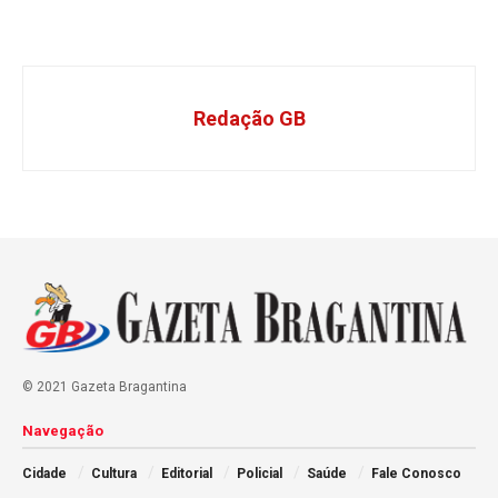
Redação GB
© 2021 Gazeta Bragantina
Navegação
Cidade
Cultura
Editorial
Policial
Saúde
Fale Conosco