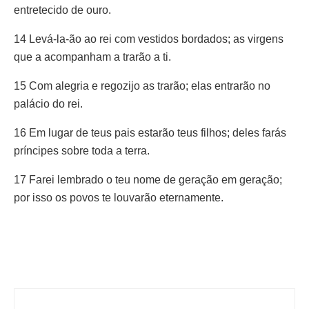
entretecido de ouro.
14 Levá-la-ão ao rei com vestidos bordados; as virgens
que a acompanham a trarão a ti.
15 Com alegria e regozijo as trarão; elas entrarão no
palácio do rei.
16 Em lugar de teus pais estarão teus filhos; deles farás
príncipes sobre toda a terra.
17 Farei lembrado o teu nome de geração em geração;
por isso os povos te louvarão eternamente.