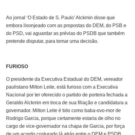
Ao jornal ‘O Estado de S. Paulo’ Alckmin disse que
embora lisonjeado com as propostas do DEM, do PSB e
do PSD, vai aguardar as prévias do PSDB que também
pretende disputar, para tomar uma decisão.
FURIOSO
O presidente da Executiva Estadual do DEM, vereador
paulistano Milton Leite, está furioso com a Executiva
Nacional por ter oferecido o partido de porteira fechada a
Geraldo Alckmin em troca de sua filiação e candidatura a
governador. Milton Leite é tido como baba-ovo-mor de
Rodrigo Garcia, porque certamente estaria de olho no
cargo de vice-governador na chapa de Garcia, por força
de um acordo costurado lá atrás entre o DEM e PSDB