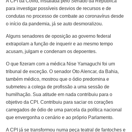
A CPI da Covid, instalada pelo Senado da República
para investigar possíveis desvios de recursos e de
condutas no processo de combate ao coronavírus desde
o início da pandemia, já se auto desmoralizou.
Alguns senadores de oposição ao governo federal
extrapolam a função de inquerir e ao mesmo tempo
acusam, julgam e condenam os depoentes.
O que fizeram com a médica Nise Yamaguchi foi um
tribunal de exceção. O senador Oto Alencar, da Bahia,
também médico, mostrou que o ódio predomina e
submeteu a colega de profissão a uma sessão de
humilhação. Sua atitude em nada contribuiu para o
objetivo da CPI. Contribuiu para saciar os corações
carregados de ódio de uma parcela da política nacional
que envergonha o cenário e ao próprio Parlamento.
A CPI já se transformou numa peça teatral de fantoches e