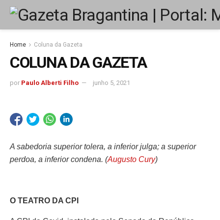
Home
Coluna da Gazeta
COLUNA DA GAZETA
por
Paulo Alberti Filho
junho 5, 2021
A sabedoria superior tolera, a inferior julga; a superior
perdoa, a inferior condena. (
Augusto Cury
)
O TEATRO DA CPI