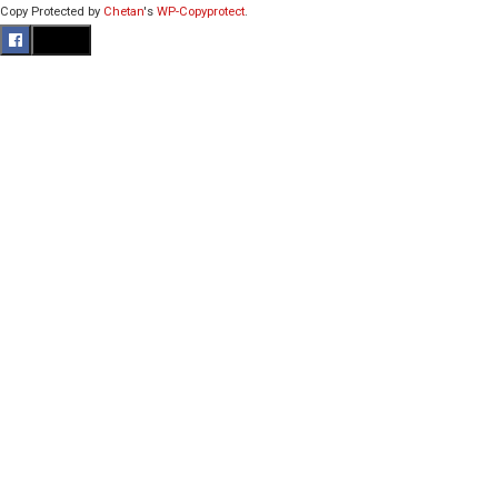
Copy Protected by
Chetan
's
WP-Copyprotect
.