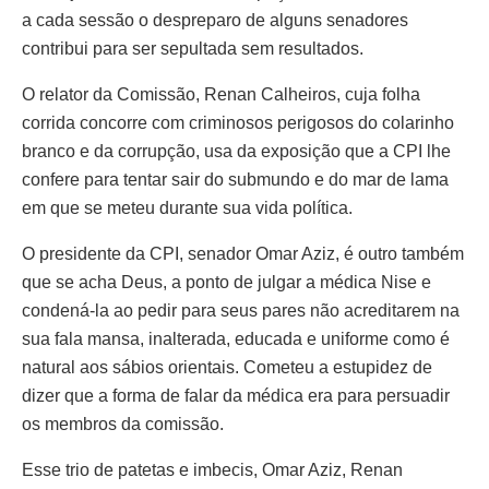
a cada sessão o despreparo de alguns senadores
contribui para ser sepultada sem resultados.
O relator da Comissão, Renan Calheiros, cuja folha
corrida concorre com criminosos perigosos do colarinho
branco e da corrupção, usa da exposição que a CPI lhe
confere para tentar sair do submundo e do mar de lama
em que se meteu durante sua vida política.
O presidente da CPI, senador Omar Aziz, é outro também
que se acha Deus, a ponto de julgar a médica Nise e
condená-la ao pedir para seus pares não acreditarem na
sua fala mansa, inalterada, educada e uniforme como é
natural aos sábios orientais. Cometeu a estupidez de
dizer que a forma de falar da médica era para persuadir
os membros da comissão.
Esse trio de patetas e imbecis, Omar Aziz, Renan