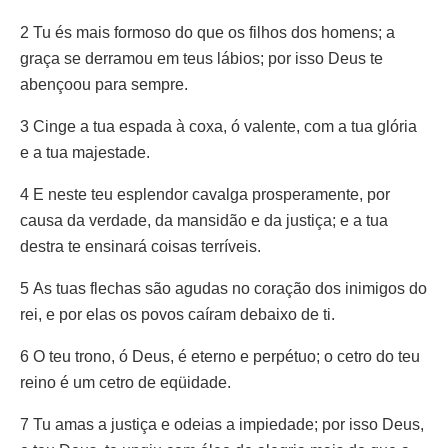
2 Tu és mais formoso do que os filhos dos homens; a
graça se derramou em teus lábios; por isso Deus te
abençoou para sempre.
3 Cinge a tua espada à coxa, ó valente, com a tua glória
e a tua majestade.
4 E neste teu esplendor cavalga prosperamente, por
causa da verdade, da mansidão e da justiça; e a tua
destra te ensinará coisas terríveis.
5 As tuas flechas são agudas no coração dos inimigos do
rei, e por elas os povos caíram debaixo de ti.
6 O teu trono, ó Deus, é eterno e perpétuo; o cetro do teu
reino é um cetro de eqüidade.
7 Tu amas a justiça e odeias a impiedade; por isso Deus,