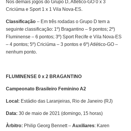
Nos demais jogos do Grupo D, Atlético-GO 0 x 3
Criciúma e Sport 1 x 1 Vila Nova-ES.
Classificação
– Em três rodadas o Grupo D tem a
seguinte classificação: 1º) Bragantino – 9 pontos; 2º)
Fluminense – 6 pontos; 3º) Sport Recife e Vila Nova-ES
– 4 pontos; 5º) Criciúma – 3 pontos e 6º) Atlético-GO –
nenhum ponto.
FLUMINENSE 0 x 2 BRAGANTINO
Campeonato Brasileiro Feminino A2
Local:
Estádio das Laranjeiras, Rio de Janeiro (RJ)
Data:
30 de maio de 2021 (domingo, 15 horas)
Àrbitro:
Philip Georg Bennett –
Auxiliares
: Karen