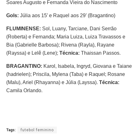
Soares Augusto e Fernanda Vieira do Nascimento
Gols:
Júlia aos 15’ e Raquel aos 29’ (Bragantino)
FLUMINENSE:
Sol, Luany, Tarciane, Dani Serrão
(Roberta) e Fernanda; Maria Luiza, Luiza Travassos e
Bia (Gabrielle Barbosa); Rivena (Rayla), Rayane
(Rayssa) e Lelê (Lene);
Técnica:
Thaissan Passos.
BRAGANTINO:
Karol, Isabela, Ingryd, Giovana e Taiane
(hadrielen); Priscila, Mylena (Taba) e Raquel; Rosane
(Malu), Ariel (Rhayanna) e Júlia (Layssa).
Técnica:
Camila Orlando.
Tags:
futebol feminino