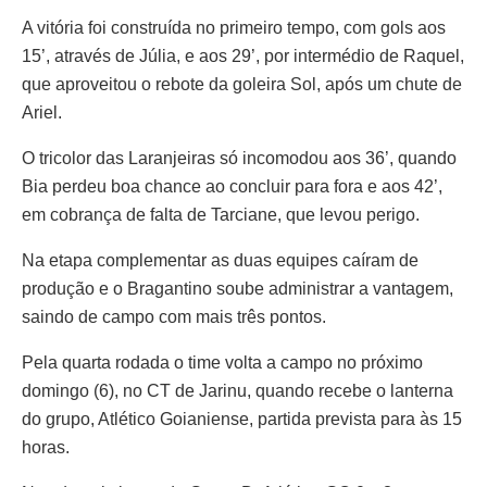
A vitória foi construída no primeiro tempo, com gols aos
15’, através de Júlia, e aos 29’, por intermédio de Raquel,
que aproveitou o rebote da goleira Sol, após um chute de
Ariel.
O tricolor das Laranjeiras só incomodou aos 36’, quando
Bia perdeu boa chance ao concluir para fora e aos 42’,
em cobrança de falta de Tarciane, que levou perigo.
Na etapa complementar as duas equipes caíram de
produção e o Bragantino soube administrar a vantagem,
saindo de campo com mais três pontos.
Pela quarta rodada o time volta a campo no próximo
domingo (6), no CT de Jarinu, quando recebe o lanterna
do grupo, Atlético Goianiense, partida prevista para às 15
horas.