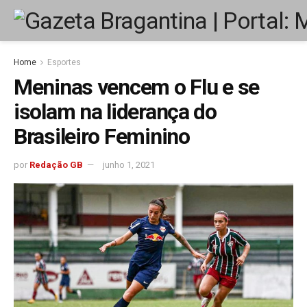
Home
Esportes
Meninas vencem o Flu e se
isolam na liderança do
Brasileiro Feminino
por
Redação GB
junho 1, 2021