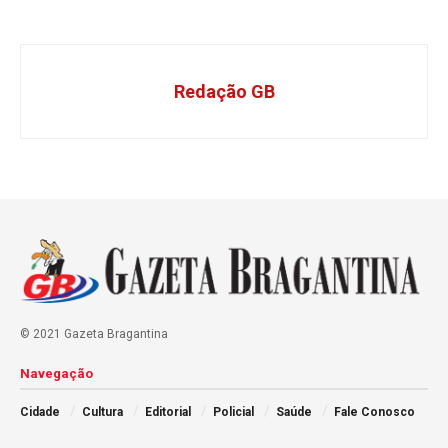
Redação GB
© 2021 Gazeta Bragantina
Navegação
Cidade
Cultura
Editorial
Policial
Saúde
Fale Conosco