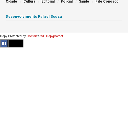
Cidade
Cultura
Editorial
Policial
Saúde
Fale Conosco
Desenvolvimento Rafael Souza
Copy Protected by
Chetan
's
WP-Copyprotect
.