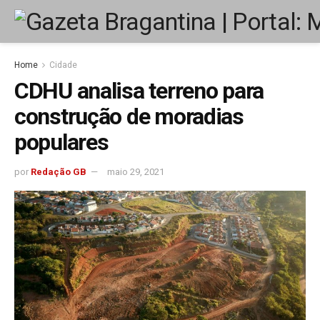
Home
Cidade
CDHU analisa terreno para
construção de moradias
populares
por
Redação GB
maio 29, 2021