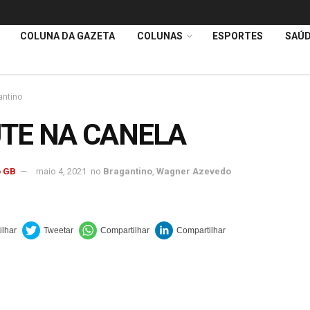
COLUNA DA GAZETA
COLUNAS
ESPORTES
SAÚ
antino
TE NA CANELA
 GB
maio 4, 2021
no
Bragantino
,
Wagner Azevedo