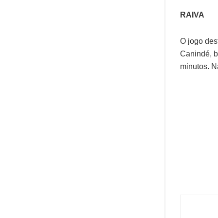
RAIVA
O jogo des
Canindé, b
minutos. N