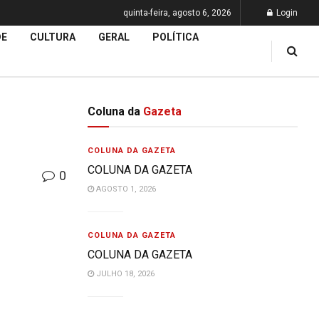
quinta-feira, agosto 6, 2026
Login
DE
CULTURA
GERAL
POLÍTICA
Coluna da
Gazeta
COLUNA DA GAZETA
COLUNA DA GAZETA
0
AGOSTO 1, 2026
COLUNA DA GAZETA
COLUNA DA GAZETA
JULHO 18, 2026