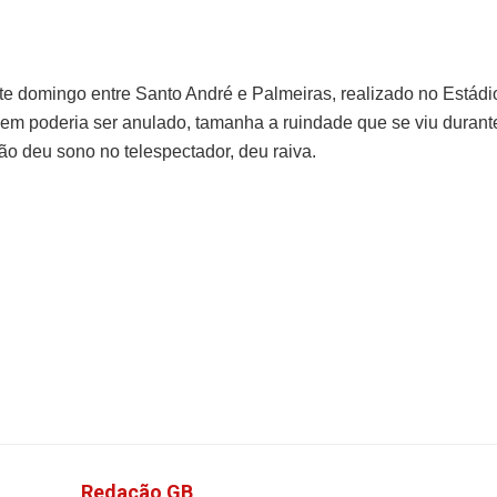
te domingo entre Santo André e Palmeiras, realizado no Estádi
em poderia ser anulado, tamanha a ruindade que se viu durant
ão deu sono no telespectador, deu raiva.
Redação GB