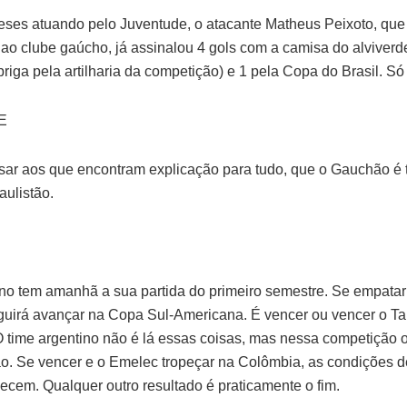
ses atuando pelo Juventude, o atacante Matheus Peixoto, que
ao clube gaúcho, já assinalou 4 gols com a camisa do alviverde
riga pela artilharia da competição) e 1 pela Copa do Brasil. Só 
E
isar aos que encontram explicação para tudo, que o Gauchão é 
aulistão.
no tem amanhã a sua partida do primeiro semestre. Se empatar
uirá avançar na Copa Sul-Americana. É vencer ou vencer o Tal
 time argentino não é lá essas coisas, mas nessa competição 
. Se vencer e o Emelec tropeçar na Colômbia, as condições d
lecem. Qualquer outro resultado é praticamente o fim.