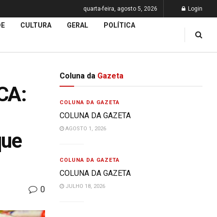
quarta-feira, agosto 5, 2026
Login
DE
CULTURA
GERAL
POLÍTICA
Coluna da
Gazeta
CA:
COLUNA DA GAZETA
COLUNA DA GAZETA
AGOSTO 1, 2026
que
COLUNA DA GAZETA
COLUNA DA GAZETA
JULHO 18, 2026
0