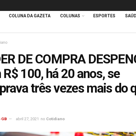
COLUNA DA GAZETA
COLUNAS
ESPORTES
SAÚ
diano
ER DE COMPRA DESPEN
R$ 100, há 20 anos, se
rava três vezes mais do 
 GB
abril 27, 2021
no
Cotidiano