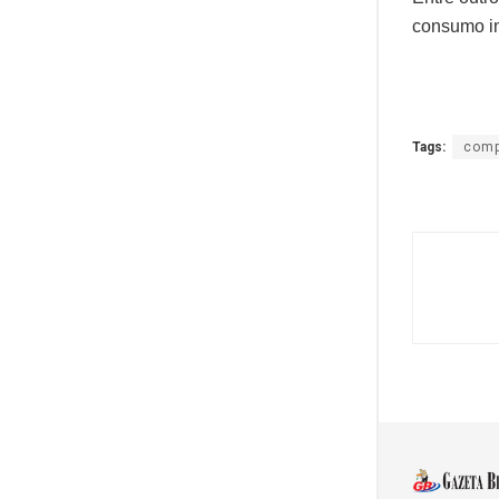
consumo in
Tags:
comp