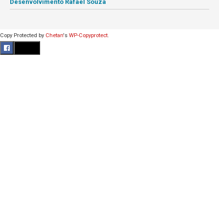
Desenvolvimento Rafael Souza
Copy Protected by
Chetan
's
WP-Copyprotect
.