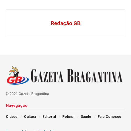
Redação GB
© 2021 Gazeta Bragantina
Navegação
Cidade
Cultura
Editorial
Policial
Saúde
Fale Conosco