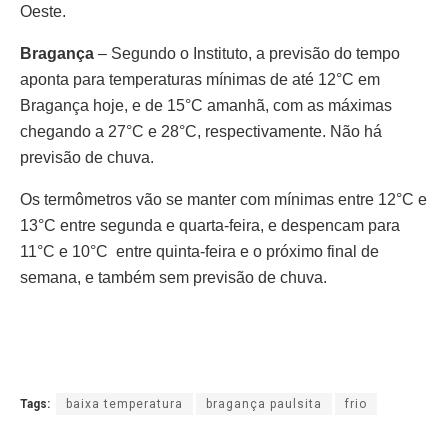
Oeste.
Bragança
– Segundo o Instituto, a previsão do tempo
aponta para temperaturas mínimas de até 12°C em
Bragança hoje, e de 15°C amanhã, com as máximas
chegando a 27°C e 28°C, respectivamente. Não há
previsão de chuva.
Os termômetros vão se manter com mínimas entre 12°C e
13°C entre segunda e quarta-feira, e despencam para
11°C e 10°C entre quinta-feira e o próximo final de
semana, e também sem previsão de chuva.
Tags:
baixa temperatura
bragança paulsita
frio