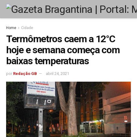
Home
Cidade
Termômetros caem a 12°C
hoje e semana começa com
baixas temperaturas
por
Redação GB
abril 24, 2021