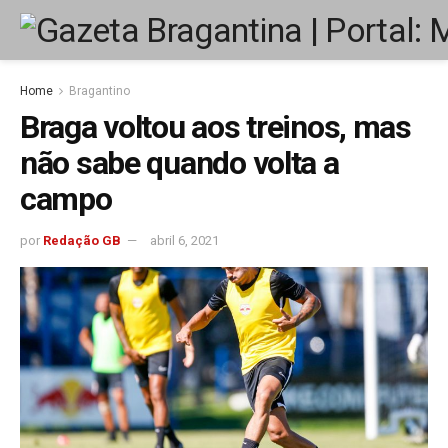
Home
Bragantino
Braga voltou aos treinos, mas
não sabe quando volta a
campo
por
Redação GB
abril 6, 2021