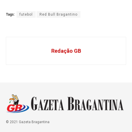
Tags:
futebol
Red Bull Bragantino
Redação GB
© 2021 Gazeta Bragantina