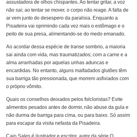
assustadora de olhos chispantes. Ao tentar gritar, a voz
não sai; ao tentar se mover, o corpo não reage. A falta de
ar vem junto do desespero da paralisia. Enquanto a
Pisadeira vai oprimindo cada vez mais o estômago e o
peito de sua presa, alimentando-se do medo emanado.
Ao acordar dessa espécie de transe sombrio, a maioria
sai ainda com vida, mas traumatizados; com a carne e a
alma arranhadas por aquelas unhas aduncas e
encardidas. No entanto, alguns malfadados glutões têm
sua barriga tão pressionada, que morrem asfixiados com
o próprio vômito.
Quais os conselhos deixados pelos folcloristas? Evite
alimentos pesados antes de dormir, não abuse da gula e
não durma de barriga para cima, ou para baixo. Só assim
para escapar da visita nefasta da Pisadeira.
Caio Sales é ilustrador e escritor, autor da série O