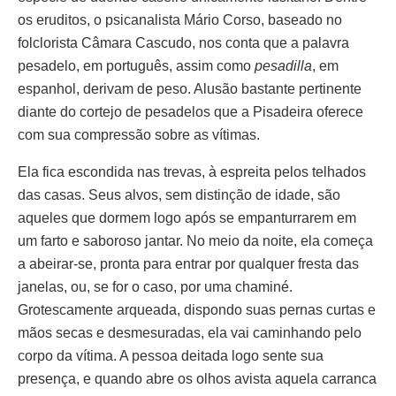
os eruditos, o psicanalista Mário Corso, baseado no
folclorista Câmara Cascudo, nos conta que a palavra
pesadelo, em português, assim como
pesadilla
, em
espanhol, derivam de peso. Alusão bastante pertinente
diante do cortejo de pesadelos que a Pisadeira oferece
com sua compressão sobre as vítimas.
Ela fica escondida nas trevas, à espreita pelos telhados
das casas. Seus alvos, sem distinção de idade, são
aqueles que dormem logo após se empanturrarem em
um farto e saboroso jantar. No meio da noite, ela começa
a abeirar-se, pronta para entrar por qualquer fresta das
janelas, ou, se for o caso, por uma chaminé.
Grotescamente arqueada, dispondo suas pernas curtas e
mãos secas e desmesuradas, ela vai caminhando pelo
corpo da vítima. A pessoa deitada logo sente sua
presença, e quando abre os olhos avista aquela carranca