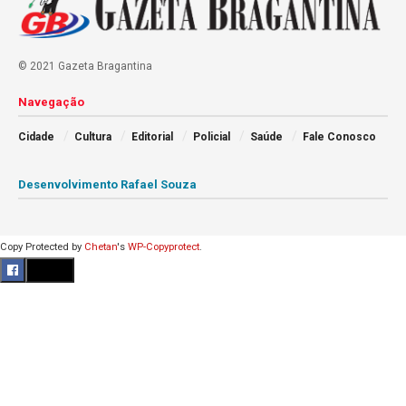
© 2021 Gazeta Bragantina
Navegação
Cidade
Cultura
Editorial
Policial
Saúde
Fale Conosco
Desenvolvimento Rafael Souza
Copy Protected by
Chetan
's
WP-Copyprotect
.