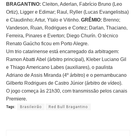
BRAGANTINO:
Cleiton, Aderlan, Fabrício Bruno (Leo
Ortiz), Ligger e Edimar; Raul, Ryller (Lucas Evangelistsa)
e Claudinho; Artur, Ytalo e Vitinho.
GRÊMIO:
Brenno;
Vandeson, Ruan, Rodrigues e Cortez; Darlan, Thaciano,
Ferreira, Pinares e Everton; Diego Churín. O técnico
Renato Gaúcho ficou em Porto Alegre.
Um trio catarinense está encarregado da arbitragem:
Ramon Abatti Abel (árbitro principal), Kleber Luciano Gil
e Thiago Americano Labes (auxiliares), o paulista
Adriano de Assis Miranda (4º árbitro) e o pernambucano
Gilberto Rodrigues de Castro Júnior (árbitro de vídeo).
O jogo começa às 21h30, com transmissão pelos canais
Premiere.
Tags:
Brasileirão
Red Bull Bragantino