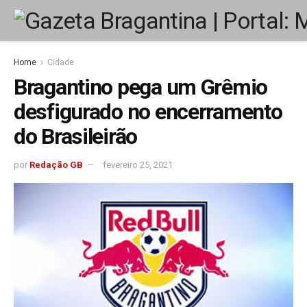
Home
Cidade
Bragantino pega um Grêmio
desfigurado no encerramento
do Brasileirão
por
Redação GB
fevereiro 25, 2021