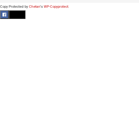
Copy Protected by
Chetan
's
WP-Copyprotect
.