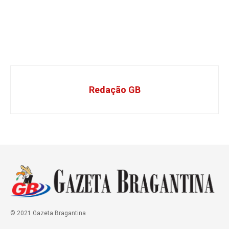
Redação GB
© 2021 Gazeta Bragantina