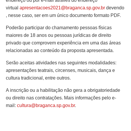
endereço ou por e-mail através do endereço
virtual
apresentacoes2021@braganca.sp.gov.br
devendo
, nesse caso, ser em um único documento formato PDF.
Poderão participar do chamamento pessoas físicas
maiores de 18 anos ou pessoas jurídicas de direito
privado que comprovem experiência em uma das áreas
relacionadas ao conteúdo da proposta apresentada.
Serão aceitas atividades nas seguintes modalidades:
apresentações teatrais, circenses, musicais, dança e
cultura tradicional, entre outros.
A inscrição ou a habilitação não gera a obrigatoriedade
ou direito nas contratações. Mais informações pelo e-
mail:
cultura@braganca.sp.gov.br
.