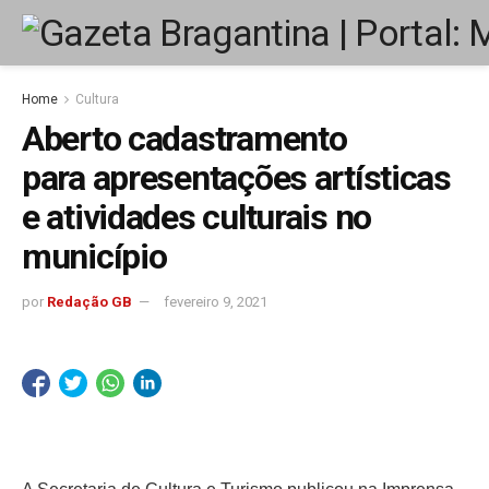
Home
Cultura
Aberto cadastramento
para apresentações artísticas
e atividades culturais no
município
por
Redação GB
fevereiro 9, 2021