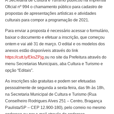
A Secretaria de Cultura e Turismo publicou na Imprensa
Oficial nº 994 o chamamento público para cadastro de
propostas de apresentações artísticas e atividades
culturais para compor a programação de 2021.
Para enviar a proposta é necessário acessar o formulário,
baixar o documento e efetuar a inscrição, que começou
ontem e vai até 31 de março. O edital e os modelos dos
anexos estão disponíveis através do link
https://cutt.ly/EksZPjg
ou no site da Prefeitura através do
menu Secretarias Municipais, aba Cultura e Turismo e
opção “Editais”.
As inscrições são gratuitas e podem ser efetuadas
pessoalmente de segunda a sexta-feira, das 9h às 18h,
na Secretaria Municipal de Cultura e Turismo (Rua
Conselheiro Rodrigues Alves 251 – Centro, Bragança
Paulista/SP – CEP 12.900-180), pelo correio no mesmo