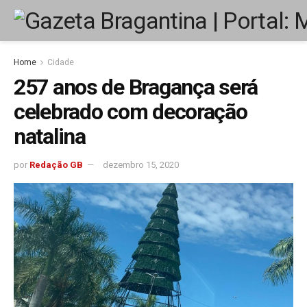
Home
Cidade
257 anos de Bragança será
celebrado com decoração
natalina
por
Redação GB
dezembro 15, 2020