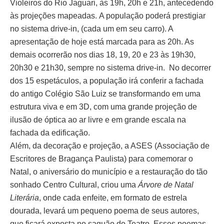
Violeiros do Rio Jaguari, às 19h, 20h e 21h, antecedendo
às projeções mapeadas. A população poderá prestigiar
no sistema drive-in, (cada um em seu carro). A
apresentação de hoje está marcada para as 20h. As
demais ocorrerão nos dias 18, 19, 20 e 23 às 19h30,
20h30 e 21h30, sempre no sistema drive-in. No decorrer
dos 15 espetáculos, a população irá conferir a fachada
do antigo Colégio São Luiz se transformando em uma
estrutura viva e em 3D, com uma grande projeção de
ilusão de óptica ao ar livre e em grande escala na
fachada da edificação.
Além, da decoração e projeção, a ASES (Associação de
Escritores de Bragança Paulista) para comemorar o
Natal, o aniversário do município e a restauração do tão
sonhado Centro Cultural, criou uma
Árvore de Natal
Literária
, onde cada enfeite, em formato de estrela
dourada, levará um pequeno poema de seus autores,
que ficará exposta no saguão do Teatro. Esses poemas