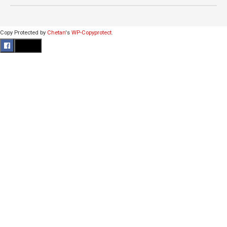
Copy Protected by
Chetan
's
WP-Copyprotect
.