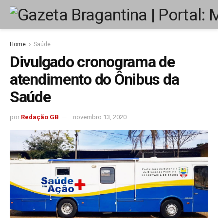
Home
Saúde
Divulgado cronograma de
atendimento do Ônibus da
Saúde
por
Redação GB
novembro 13, 2020