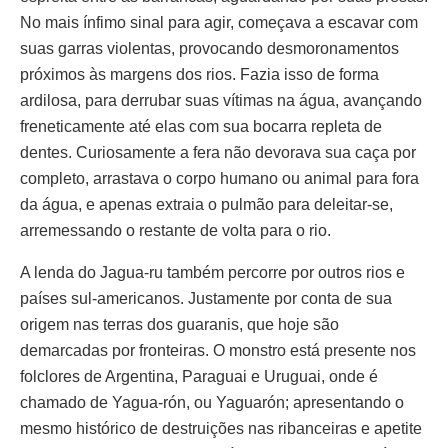
No mais ínfimo sinal para agir, começava a escavar com
suas garras violentas, provocando desmoronamentos
próximos às margens dos rios. Fazia isso de forma
ardilosa, para derrubar suas vítimas na água, avançando
freneticamente até elas com sua bocarra repleta de
dentes. Curiosamente a fera não devorava sua caça por
completo, arrastava o corpo humano ou animal para fora
da água, e apenas extraia o pulmão para deleitar-se,
arremessando o restante de volta para o rio.
A lenda do Jagua-ru também percorre por outros rios e
países sul-americanos. Justamente por conta de sua
origem nas terras dos guaranis, que hoje são
demarcadas por fronteiras. O monstro está presente nos
folclores de Argentina, Paraguai e Uruguai, onde é
chamado de Yagua-rón, ou Yaguarón; apresentando o
mesmo histórico de destruições nas ribanceiras e apetite