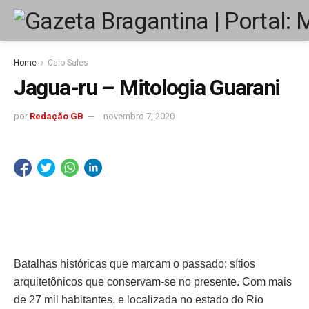
Home
Caio Sales
Jagua-ru – Mitologia Guarani
por
Redação GB
novembro 7, 2020
Batalhas históricas que marcam o passado; sítios
arquitetônicos que conservam-se no presente. Com mais
de 27 mil habitantes, e localizada no estado do Rio