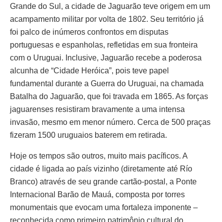
Grande do Sul, a cidade de Jaguarão teve origem em um
acampamento militar por volta de 1802. Seu território já
foi palco de inúmeros confrontos em disputas
portuguesas e espanholas, refletidas em sua fronteira
com o Uruguai. Inclusive, Jaguarão recebe a poderosa
alcunha de “Cidade Heróica”, pois teve papel
fundamental durante a Guerra do Uruguai, na chamada
Batalha do Jaguarão, que foi travada em 1865. As forças
jaguarenses resistiram bravamente a uma intensa
invasão, mesmo em menor número. Cerca de 500 praças
fizeram 1500 uruguaios baterem em retirada.
Hoje os tempos são outros, muito mais pacíficos. A
cidade é ligada ao país vizinho (diretamente até Río
Branco) através de seu grande cartão-postal, a Ponte
Internacional Barão de Mauá, composta por torres
monumentais que evocam uma fortaleza imponente –
reconhecida como primeiro patrimônio cultural do