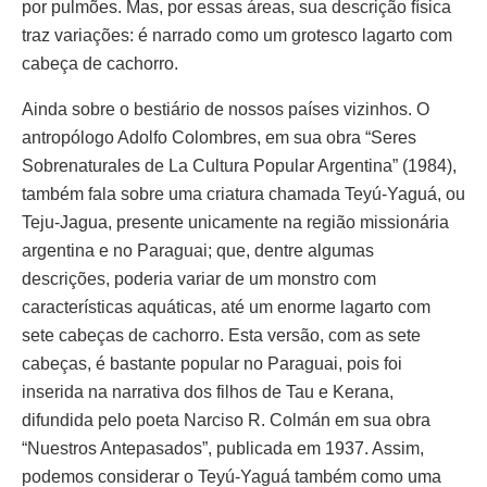
por pulmões. Mas, por essas áreas, sua descrição física
traz variações: é narrado como um grotesco lagarto com
cabeça de cachorro.
Ainda sobre o bestiário de nossos países vizinhos. O
antropólogo Adolfo Colombres, em sua obra “Seres
Sobrenaturales de La Cultura Popular Argentina” (1984),
também fala sobre uma criatura chamada Teyú-Yaguá, ou
Teju-Jagua, presente unicamente na região missionária
argentina e no Paraguai; que, dentre algumas
descrições, poderia variar de um monstro com
características aquáticas, até um enorme lagarto com
sete cabeças de cachorro. Esta versão, com as sete
cabeças, é bastante popular no Paraguai, pois foi
inserida na narrativa dos filhos de Tau e Kerana,
difundida pelo poeta Narciso R. Colmán em sua obra
“Nuestros Antepasados”, publicada em 1937. Assim,
podemos considerar o Teyú-Yaguá também como uma