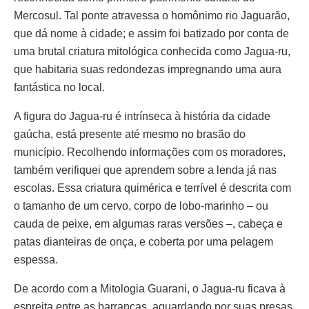
Mercosul. Tal ponte atravessa o homônimo rio Jaguarão,
que dá nome à cidade; e assim foi batizado por conta de
uma brutal criatura mitológica conhecida como Jagua-ru,
que habitaria suas redondezas impregnando uma aura
fantástica no local.
A figura do Jagua-ru é intrínseca à história da cidade
gaúcha, está presente até mesmo no brasão do
município. Recolhendo informações com os moradores,
também verifiquei que aprendem sobre a lenda já nas
escolas. Essa criatura quimérica e terrível é descrita com
o tamanho de um cervo, corpo de lobo-marinho – ou
cauda de peixe, em algumas raras versões –, cabeça e
patas dianteiras de onça, e coberta por uma pelagem
espessa.
De acordo com a Mitologia Guarani, o Jagua-ru ficava à
espreita entre as barrancas, aguardando por suas presas.