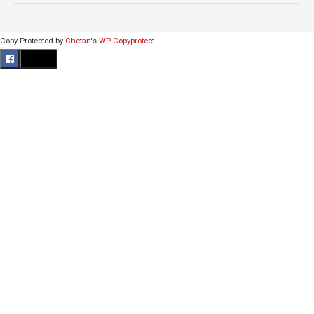
Copy Protected by
Chetan
's
WP-Copyprotect
.