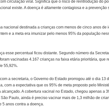
om circulação viral. Significa que o risco de reintrodução do po
nacional existe. A doença é altamente contagiosa e a prevenção 
 nacional destinada a crianças com menos de cinco anos de 
ntem e a meta era imunizar pelo menos 95% da população ness
a esse percentual ficou distante. Segundo número da Secretar
oram vacinadas 4.167 crianças na faixa etária prioritária, que 
de 55,92%.
com a secretaria, o Governo do Estado prorrogou até o dia 13
, com a expectativa que os 95% de meta proposto pelo Ministé
 alcançado. A cobertura vacinal no Estado, chegou apenas a 3
m São Paulo, ainda é preciso vacinar mais de 1,3 milhão de cri
 5 anos contra a doença.