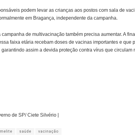
ponsáveis podem levar as crianças aos postos com sala de vac
normalmente em Bragança, independente da campanha.
 campanha de multivacinação também precisa aumentar. A fina
ssa faixa etária recebam doses de vacinas importantes e que 
garantindo assim a devida proteção contra vírus que circulam no
rno de SP/ Ciete Silvério |
omelite
saúde
vacinação