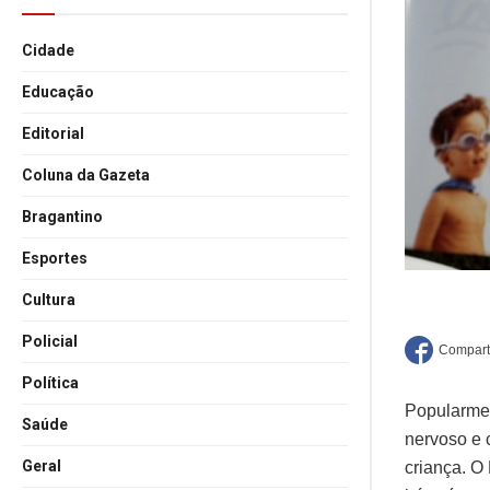
Cidade
Educação
Editorial
Coluna da Gazeta
Bragantino
Esportes
Cultura
Policial
Política
Popularment
Saúde
nervoso e 
Geral
criança. O