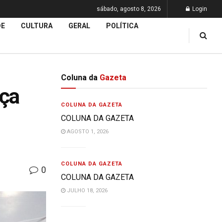
sábado, agosto 8, 2026
Login
DE
CULTURA
GERAL
POLÍTICA
Coluna da
Gazeta
ça
COLUNA DA GAZETA
COLUNA DA GAZETA
AGOSTO 1, 2026
COLUNA DA GAZETA
0
COLUNA DA GAZETA
JULHO 18, 2026