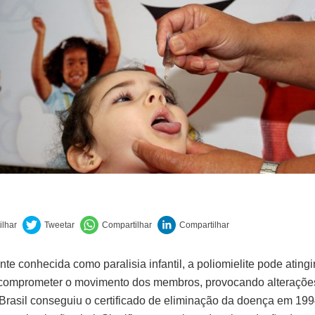
e conhecida como paralisia infantil, a poliomielite pode atingi
comprometer o movimento dos membros, provocando alteraçõe
 Brasil conseguiu o certificado de eliminação da doença em 19