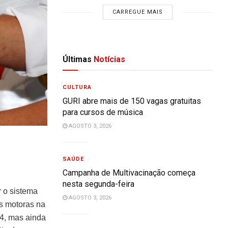
CARREGUE MAIS
Últimas
Notícias
CULTURA
GURI abre mais de 150 vagas gratuitas
para cursos de música
AGOSTO 3, 2026
SAÚDE
Campanha de Multivacinação começa
nesta segunda-feira
r o sistema
AGOSTO 3, 2026
s motoras na
94, mas ainda