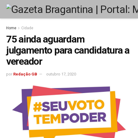
Home
Cidade
75 ainda aguardam
julgamento para candidatura a
vereador
por
Redação GB
outubro 17, 2020