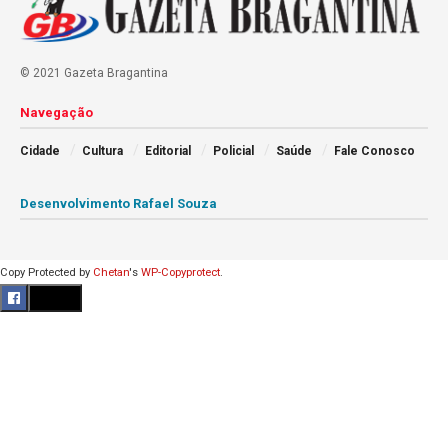
© 2021 Gazeta Bragantina
Navegação
Cidade
Cultura
Editorial
Policial
Saúde
Fale Conosco
Desenvolvimento Rafael Souza
Copy Protected by
Chetan
's
WP-Copyprotect
.