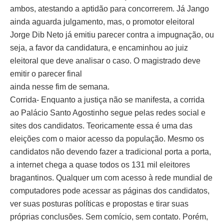
ambos, atestando a aptidão para concorrerem. Já Jango
ainda aguarda julgamento, mas, o promotor eleitoral
Jorge Dib Neto já emitiu parecer contra a impugnação, ou
seja, a favor da candidatura, e encaminhou ao juiz
eleitoral que deve analisar o caso. O magistrado deve
emitir o parecer final
ainda nesse fim de semana.
Corrida- Enquanto a justiça não se manifesta, a corrida
ao Palácio Santo Agostinho segue pelas redes social e
sites dos candidatos. Teoricamente essa é uma das
eleições com o maior acesso da população. Mesmo os
candidatos não devendo fazer a tradicional porta a porta,
a internet chega a quase todos os 131 mil eleitores
bragantinos. Qualquer um com acesso à rede mundial de
computadores pode acessar as páginas dos candidatos,
ver suas posturas políticas e propostas e tirar suas
próprias conclusões. Sem comício, sem contato. Porém,