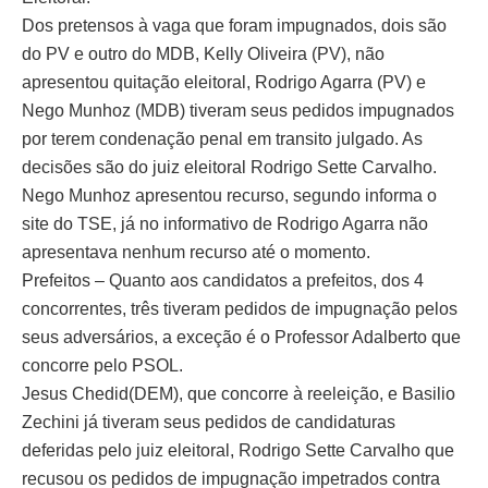
Dos pretensos à vaga que foram impugnados, dois são
do PV e outro do MDB, Kelly Oliveira (PV), não
apresentou quitação eleitoral, Rodrigo Agarra (PV) e
Nego Munhoz (MDB) tiveram seus pedidos impugnados
por terem condenação penal em transito julgado. As
decisões são do juiz eleitoral Rodrigo Sette Carvalho.
Nego Munhoz apresentou recurso, segundo informa o
site do TSE, já no informativo de Rodrigo Agarra não
apresentava nenhum recurso até o momento.
Prefeitos – Quanto aos candidatos a prefeitos, dos 4
concorrentes, três tiveram pedidos de impugnação pelos
seus adversários, a exceção é o Professor Adalberto que
concorre pelo PSOL.
Jesus Chedid(DEM), que concorre à reeleição, e Basilio
Zechini já tiveram seus pedidos de candidaturas
deferidas pelo juiz eleitoral, Rodrigo Sette Carvalho que
recusou os pedidos de impugnação impetrados contra