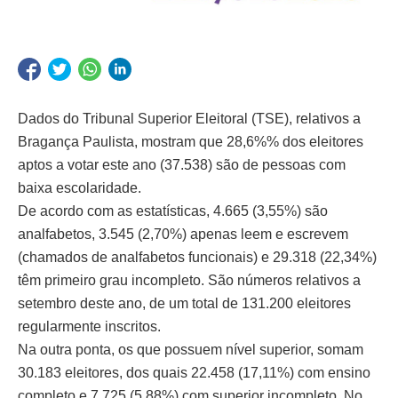
Dados do Tribunal Superior Eleitoral (TSE), relativos a
Bragança Paulista, mostram que 28,6%% dos eleitores
aptos a votar este ano (37.538) são de pessoas com
baixa escolaridade.
De acordo com as estatísticas, 4.665 (3,55%) são
analfabetos, 3.545 (2,70%) apenas leem e escrevem
(chamados de analfabetos funcionais) e 29.318 (22,34%)
têm primeiro grau incompleto. São números relativos a
setembro deste ano, de um total de 131.200 eleitores
regularmente inscritos.
Na outra ponta, os que possuem nível superior, somam
30.183 eleitores, dos quais 22.458 (17,11%) com ensino
completo e 7.725 (5,88%) com superior incompleto. No