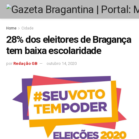
Home
Cidade
28% dos eleitores de Bragança
tem baixa escolaridade
por
Redação GB
outubro 14, 2020