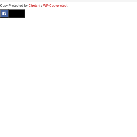
Copy Protected by
Chetan
's
WP-Copyprotect
.