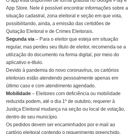
O app está disponível de forma gratuita no Google Play e
App Store. Nele é possível encontrar informações sobre a
situação cadastral, zona eleitoral e seção em que vota,
possibilitando, ainda, a emissão das certidões de
Quitação Eleitoral e de Crimes Eleitorais.
Segunda via
– Para o eleitor que esteja em situação
regular, mas perdeu seu título de eleitor, recomenda-se a
utilização do documento na forma digital, por meio do
aplicativo e-título.
Devido à pandemia do novo coronavírus, os cartórios
eleitorais estão atendendo pessoalmente apenas em
último caso e com atendimento agendado.
Mobilidade
– Eleitores com deficiência ou mobilidade
reduzida podem, até o dia 1º de outubro, requerer à
Justiça Eleitoral mudança na seção ou local de votação,
dentro de seu município.
Os pedidos devem ser encaminhados por e-mail ao
cartório eleitoral contendo o requerimento preenchido,