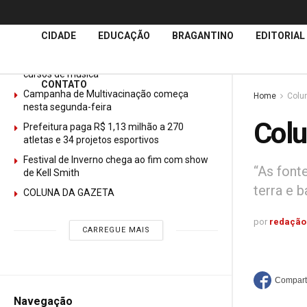
Últimas
Notícias
CIDADE
EDUCAÇÃO
BRAGANTINO
EDITORIAL
GURI abre mais de 150 vagas gratuitas para
cursos de música
CONTATO
Campanha de Multivacinação começa
Home
Colu
nesta segunda-feira
Colu
Prefeitura paga R$ 1,13 milhão a 270
atletas e 34 projetos esportivos
Festival de Inverno chega ao fim com show
“As font
de Kell Smith
terra e 
COLUNA DA GAZETA
por
redação
CARREGUE MAIS
Navegação