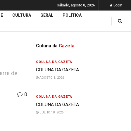
sábado, agosto 8, 2026
Login
DE
CULTURA
GERAL
POLÍTICA
Coluna da
Gazeta
COLUNA DA GAZETA
COLUNA DA GAZETA
arra de
AGOSTO 1, 2026
0
COLUNA DA GAZETA
COLUNA DA GAZETA
JULHO 18, 2026