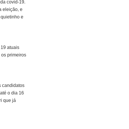
da covid-19.
 eleição, e
 quietinho e
 19 atuais
os primeiros
s candidatos
até o dia 16
i que já