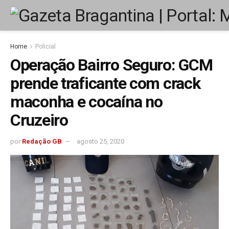
Home
Policial
Operação Bairro Seguro: GCM
prende traficante com crack
maconha e cocaína no
Cruzeiro
por
Redação GB
agosto 25, 2020