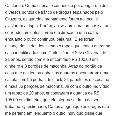
Califórnia. Como o local é conhecido por abrigar um dos
diversos pontos de tráfico de drogas espalhados pelo
Cruzeiro, os guardas prontamente foram ao local e
avistaram a dupla. Porém, ao se aproximar ambos saíram
correndo, um deles correu em direção a uma casa,
enquanto o outro continuou pela rua. Eles foram
alcançados e detidos, sendo o rapaz que tentou entrar na
casa identificado como Carlos Daniel Silva Oliveira, de
21 anos, sendo com ele encontrado R$ 100,00 em
dinheiro e 3 porções de maconha. Atrás do portão da
casa que ele tentou entrar, os guardas encontraram uma
sacola com 56 pedras de crack, 31 papelotes de cocaína
e mais 36 porções de maconha. Já com o outro indivíduo,
um rapaz de 20 anos, encontraram a quantia de R$
105,00 em dinheiro, que ele alegou ser fruto do seu
trabalho. Questionado, Carlos alegou que as drogas não
lhe pertenciam, enquanto o outro indivíduo disse que