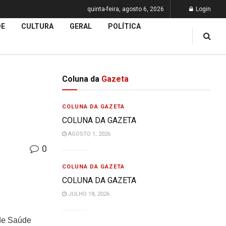
quinta-feira, agosto 6, 2026
Login
DE
CULTURA
GERAL
POLÍTICA
Coluna da
Gazeta
COLUNA DA GAZETA
COLUNA DA GAZETA
AGOSTO 1, 2026
0
COLUNA DA GAZETA
COLUNA DA GAZETA
JULHO 18, 2026
 de Saúde