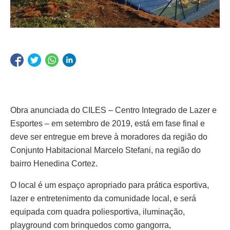
Obra anunciada do CILES – Centro Integrado de Lazer e
Esportes – em setembro de 2019, está em fase final e
deve ser entregue em breve à moradores da região do
Conjunto Habitacional Marcelo Stefani, na região do
bairro Henedina Cortez.
O local é um espaço apropriado para prática esportiva,
lazer e entretenimento da comunidade local, e será
equipada com quadra poliesportiva, iluminação,
playground com brinquedos como gangorra,