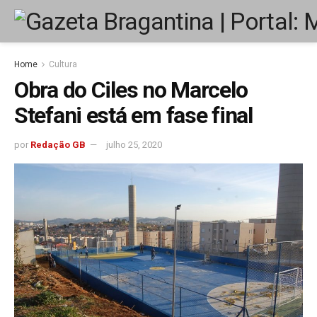
Home
Cultura
Obra do Ciles no Marcelo
Stefani está em fase final
por
Redação GB
julho 25, 2020