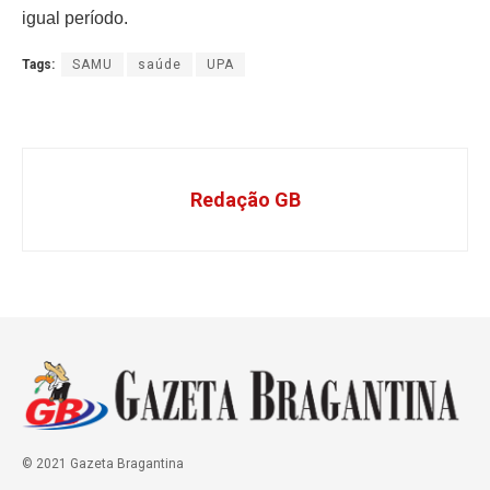
igual período.
Tags:
SAMU
saúde
UPA
Redação GB
© 2021 Gazeta Bragantina