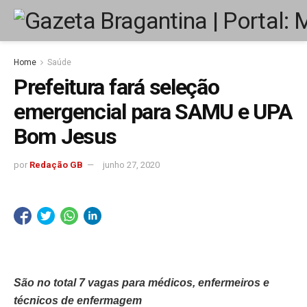
Home
Saúde
Prefeitura fará seleção
emergencial para SAMU e UPA
Bom Jesus
por
Redação GB
junho 27, 2020
São no total 7 vagas para médicos, enfermeiros e
técnicos de enfermagem