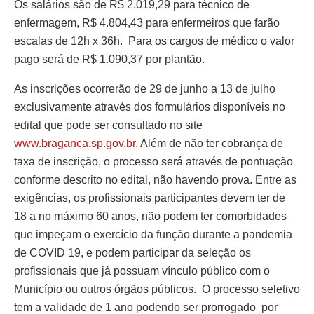
Os salários são de R$ 2.019,29 para técnico de
enfermagem, R$ 4.804,43 para enfermeiros que farão
escalas de 12h x 36h. Para os cargos de médico o valor
pago será de R$ 1.090,37 por plantão.
As inscrições ocorrerão de 29 de junho a 13 de julho
exclusivamente através dos formulários disponíveis no
edital que pode ser consultado no site
www.braganca.sp.gov.br
. Além de não ter cobrança de
taxa de inscrição, o processo será através de pontuação
conforme descrito no edital, não havendo prova. Entre as
exigências, os profissionais participantes devem ter de
18 a no máximo 60 anos, não podem ter comorbidades
que impeçam o exercício da função durante a pandemia
de COVID 19, e podem participar da seleção os
profissionais que já possuam vínculo público com o
Município ou outros órgãos públicos. O processo seletivo
tem a validade de 1 ano podendo ser prorrogado por