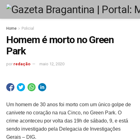
Home
Policial
Homem é morto no Green
Park
por
redação
maio 12, 2020
Um homem de 30 anos foi morto com um único golpe de
canivete no coração na rua Cinco, no Green Park. O
crime aconteceu por volta das 19h de sábado, 9, e está
sendo investigado pela Delegacia de Investigações
Gerais – DIG.