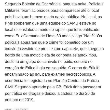
Segundo Boletim de Ocorrência, naquela noite, Policiais
Militares foram acionados para comparecer até o local
pois havia um homem morto na via pública. No local, os
PMs souberam que uma equipe do SAMU esteve no
local e constatou a morte do rapaz, que foi identificado
como Erik Germano de Lima, 30 anos, vulgo “Nenê”. Os
policiais apuraram que o crime foi cometido por um
indivíduo vestido de preto e com capacete, que chegou a
bordo de uma motocicleta de cor preta se aproximou,
desferiu um golpe de canivete no peito, certeiro no
coração de Erik e fugiu em seguida. O corpo de Erik foi
encaminhado ao IML para exames necroscópicos. A
ocorrência foi registrada no Plantão Central da Polícia
Civil. Segundo apurado pela GB, Erick tinha passagem
por tráfico de drogas e deixou a cadeia no dia 20 de
outubro de 2019.