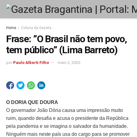
Home
Coluna da Gazeta
Frase: ”O Brasil não tem povo,
tem público” (Lima Barreto)
por
Paulo Alberti Filho
maio 2, 2020
O DORIA QUE DOURA
O governador João Dória causa uma impressão muito
ruim, quando desafia e acusa o presidente da República
pela pandemia e se imagina o salvador da humanidade.
Ninguém mais neste país usa do cargo para se promover