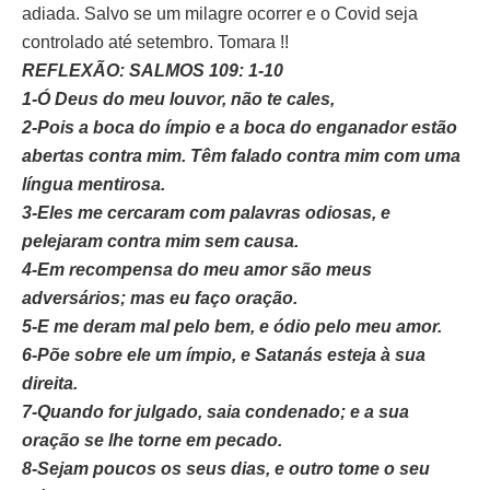
adiada. Salvo se um milagre ocorrer e o Covid seja
controlado até setembro. Tomara !!
REFLEXÃO: SALMOS 109: 1-10
1-Ó Deus do meu louvor, não te cales,
2-Pois a boca do ímpio e a boca do enganador estão
abertas contra mim. Têm falado contra mim com uma
língua mentirosa.
3-Eles me cercaram com palavras odiosas, e
pelejaram contra mim sem causa.
4-Em recompensa do meu amor são meus
adversários; mas eu faço oração.
5-E me deram mal pelo bem, e ódio pelo meu amor.
6-Põe sobre ele um ímpio, e Satanás esteja à sua
direita.
7-Quando for julgado, saia condenado; e a sua
oração se lhe torne em pecado.
8-Sejam poucos os seus dias, e outro tome o seu